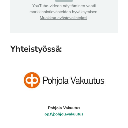
YouTube-videon näyttäminen vaatii
markkinointievästeiden hyväksymisen.
Muokkaa evästevalintojasi
.
Yhteistyössä:
Pohjola Vakuutus
op.fi/pohjolavakuutus