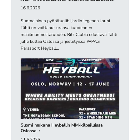
16.6.2026
Suomalainen pyörätuolibiljardin legenda Jouni
Tähti on voittanut uransa kuudennen
maailmanmestaruuden. Ritz Clubia edustava Tähti
juhli kultaa Oslossa järjestetyissä WPA:n
Parasport Heyball…
Suomi mukana Heyballin MM-kilpailuissa
Oslossa
11.6.2026