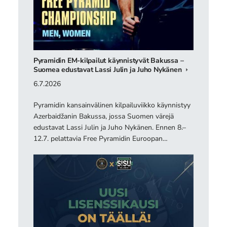
Pyramidin EM-kilpailut käynnistyvät Bakussa –
Suomea edustavat Lassi Julin ja Juho Nykänen
6.7.2026
Pyramidin kansainvälinen kilpailuviikko käynnistyy
Azerbaidžanin Bakussa, jossa Suomen värejä
edustavat Lassi Julin ja Juho Nykänen. Ennen 8.–
12.7. pelattavia Free Pyramidin Euroopan…