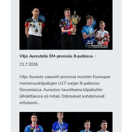
Viljo Aurestolle EM-pronssia 8-pallossa
21.7.2026
Viljo Auresto saavutti pronssia nuorten Euroopan
mestaruuskilpailujen U17-sarjan 8-pallossa
Sloveniassa. Aureston tavoitteena kilpailuihin
lähdettäessä oli mitali. Odotukset kohdistuivat
erityisesti…