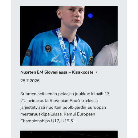
Nuorten EM Sloveniassa – Kisakooste
28.7.2026
Suomen seitsemän pelaajan joukkue kilpaili 13.–
21. heinäkuuta Slovenian Podčetrtekissä
järjestetyissä nuorten poolbiljardin Euroopan
mestaruuskilpailuissa. Kamui European
Championships U17, U19 &…