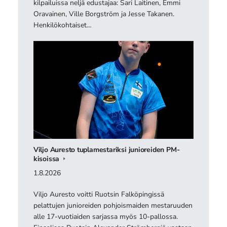
kilpailuissa neljä edustajaa: Sari Laitinen, Emmi
Oravainen, Ville Borgström ja Jesse Takanen.
Henkilökohtaiset…
Viljo Auresto tuplamestariksi junioreiden PM-
kisoissa
1.8.2026
Viljo Auresto voitti Ruotsin Falköpingissä
pelattujen junioreiden pohjoismaiden mestaruuden
alle 17-vuotiaiden sarjassa myös 10-pallossa.