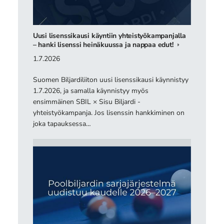
Uusi lisenssikausi käyntiin yhteistyökampanjalla
– hanki lisenssi heinäkuussa ja nappaa edut!
1.7.2026
Suomen Biljardiliiton uusi lisenssikausi käynnistyy
1.7.2026, ja samalla käynnistyy myös
ensimmäinen SBIL × Sisu Biljardi -
yhteistyökampanja. Jos lisenssin hankkiminen on
joka tapauksessa…