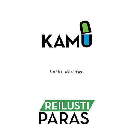
KAMU -lääkehaku.