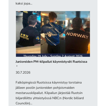
kaksi jopa…
Junioreiden PM-kilpailut käynnistyvät Ruotsissa
30.7.2026
Falköpingissä Ruotsissa käynnistyy torstaina
jälleen poolin junioreiden pohjoismaiden
mestaruuskilpailut. Kilpailun järjestää Ruotsin
biljardiliitto yhteistyössä NBC:n (Nordic billiard
Councilin)…