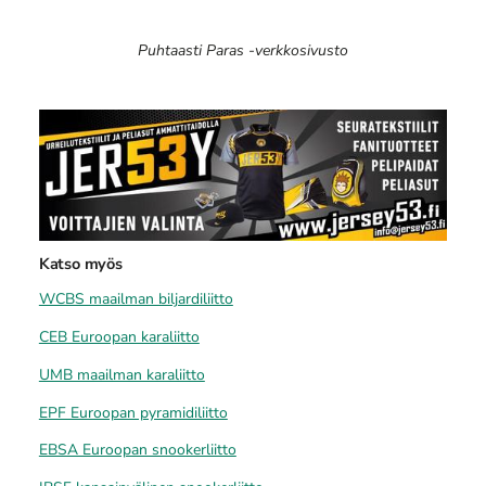
Puhtaasti Paras -verkkosivusto
Katso myös
WCBS maailman biljardiliitto
CEB Euroopan karaliitto
UMB maailman karaliitto
EPF Euroopan pyramidiliitto
EBSA Euroopan snookerliitto