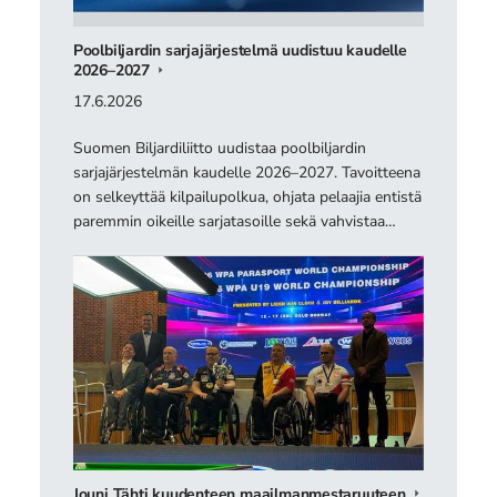
Poolbiljardin sarjajärjestelmä uudistuu kaudelle
2026–2027
17.6.2026
Suomen Biljardiliitto uudistaa poolbiljardin
sarjajärjestelmän kaudelle 2026–2027. Tavoitteena
on selkeyttää kilpailupolkua, ohjata pelaajia entistä
paremmin oikeille sarjatasoille sekä vahvistaa…
Jouni Tähti kuudenteen maailmanmestaruuteen