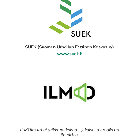
SUEK (Suomen Urheilun Eettinen Keskus ry)
www.suek.fi
ILMOita urheilurikkomuksista - jokaisella on oikeus
ilmoittaa.