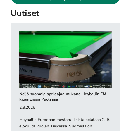
Uutiset
Neljä suomalaispelaajaa mukana Heyballin EM-
kilpailuissa Puolassa
2.8.2026
Heyballin Euroopan mestaruuksista pelataan 2.–5.
elokuuta Puolan Kielcessä. Suomella on