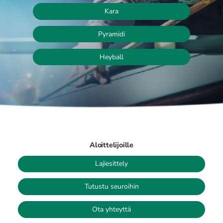
Kara
Pyramidi
Heyball
Aloittelijoille
Lajiesittely
Tutustu seuroihin
Ota yhteyttä