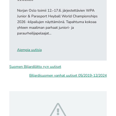
Norjan Oslo toimii 12.–17.6. järjestettävien WPA
Junior & Parasport Heyball World Championships
2026 -kilpailujen näyttämönä. Tapahtuma kokoaa
yhteen maailman parhaat juniori- ja
paraurheilijapelaajat…
Aiempia uutisia
Suomen Biljardiliitto ry:n uutiset
Biljardisuomen vanhat uutiset 05/2019-12/2024