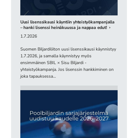
Uusi lisenssikausi käyntiin yhteistyökampanjalla
– hanki lisenssi heinäkuussa ja nappaa edut!
1.7.2026
Suomen Biljardiliiton uusi lisenssikausi käynnistyy
1.7.2026, ja samalla käynnistyy myös
ensimmäinen SBIL × Sisu Biljardi -
yhteistyökampanja. Jos lisenssin hankkiminen on
joka tapauksessa…