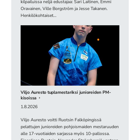
kilpailuissa neljä edustajaa: Sari Laitinen, Emmi
Oravainen, Ville Borgström ja Jesse Takanen.
Henkilökohtaiset…
Viljo Auresto tuplamestariksi junioreiden PM-
kisoissa
1.8.2026
Viljo Auresto voitti Ruotsin Falköpingissä
pelattujen junioreiden pohjoismaiden mestaruuden
alle 17-vuotiaiden sarjassa myös 10-pallossa.