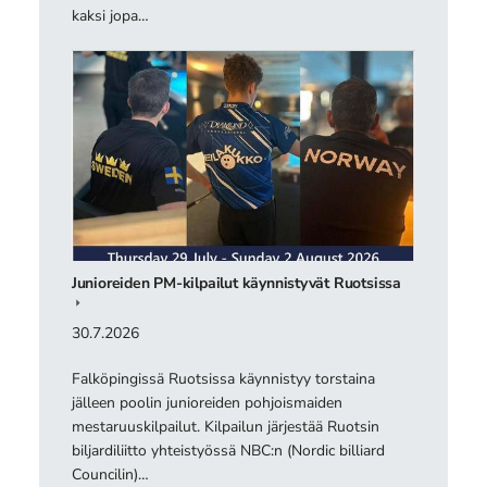
kaksi jopa…
Junioreiden PM-kilpailut käynnistyvät Ruotsissa
30.7.2026
Falköpingissä Ruotsissa käynnistyy torstaina
jälleen poolin junioreiden pohjoismaiden
mestaruuskilpailut. Kilpailun järjestää Ruotsin
biljardiliitto yhteistyössä NBC:n (Nordic billiard
Councilin)…