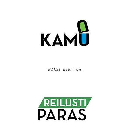
KAMU -lääkehaku.