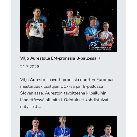
Viljo Aurestolle EM-pronssia 8-pallossa
21.7.2026
Viljo Auresto saavutti pronssia nuorten Euroopan
mestaruuskilpailujen U17-sarjan 8-pallossa
Sloveniassa. Aureston tavoitteena kilpailuihin
lähdettäessä oli mitali. Odotukset kohdistuivat
erityisesti…