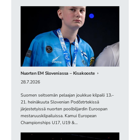
Nuorten EM Sloveniassa – Kisakooste
28.7.2026
Suomen seitsemän pelaajan joukkue kilpaili 13.–
21. heinäkuuta Slovenian Podčetrtekissä
järjestetyissä nuorten poolbiljardin Euroopan
mestaruuskilpailuissa. Kamui European
Championships U17, U19 &…