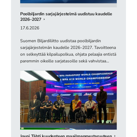
Poolbiljardin sarjajärjestelmä uudistuu kaudelle
2026–2027
17.6.2026
Suomen Biljardiliitto uudistaa poolbiljardin
sarjajärjestelmän kaudelle 2026–2027. Tavoitteena
on selkeyttää kilpailupolkua, ohjata pelaajia entistä
paremmin oikeille sarjatasoille sekä vahvistaa…
Jouni Tähti kuudenteen maailmanmestaruuteen