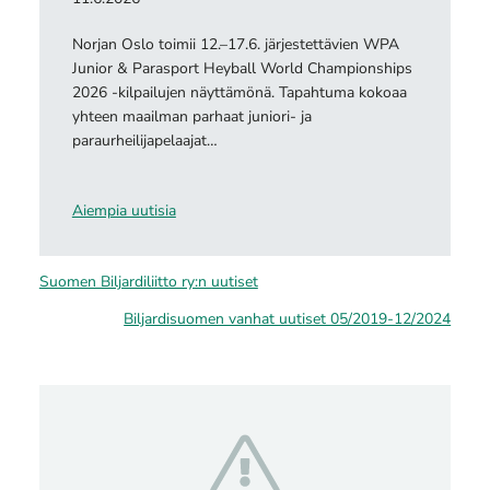
Norjan Oslo toimii 12.–17.6. järjestettävien WPA
Junior & Parasport Heyball World Championships
2026 -kilpailujen näyttämönä. Tapahtuma kokoaa
yhteen maailman parhaat juniori- ja
paraurheilijapelaajat…
Aiempia uutisia
Suomen Biljardiliitto ry:n uutiset
Biljardisuomen vanhat uutiset 05/2019-12/2024