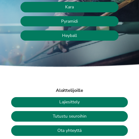
Kara
Pyramidi
Heyball
Aloittelijoille
Lajiesittely
Tutustu seuroihin
Ota yhteyttä