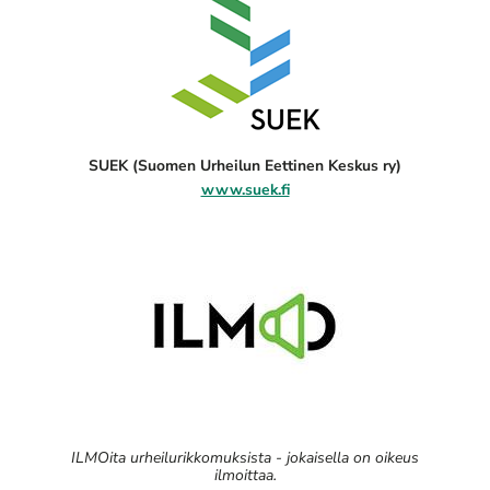
SUEK (Suomen Urheilun Eettinen Keskus ry)
www.suek.fi
ILMOita urheilurikkomuksista - jokaisella on oikeus
ilmoittaa.