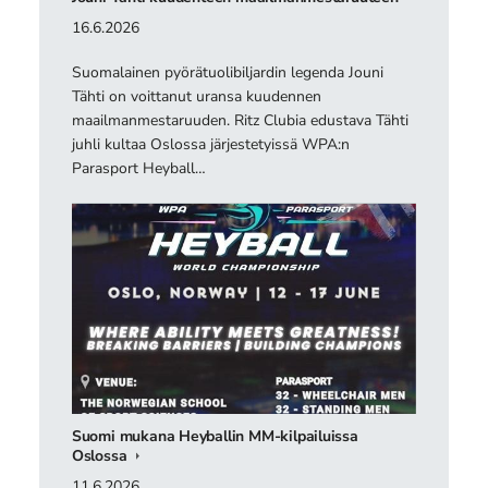
16.6.2026
Suomalainen pyörätuolibiljardin legenda Jouni
Tähti on voittanut uransa kuudennen
maailmanmestaruuden. Ritz Clubia edustava Tähti
juhli kultaa Oslossa järjestetyissä WPA:n
Parasport Heyball…
Suomi mukana Heyballin MM-kilpailuissa
Oslossa
11.6.2026