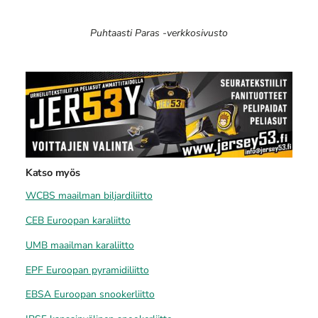
Puhtaasti Paras -verkkosivusto
Katso myös
WCBS maailman biljardiliitto
CEB Euroopan karaliitto
UMB maailman karaliitto
EPF Euroopan pyramidiliitto
EBSA Euroopan snookerliitto