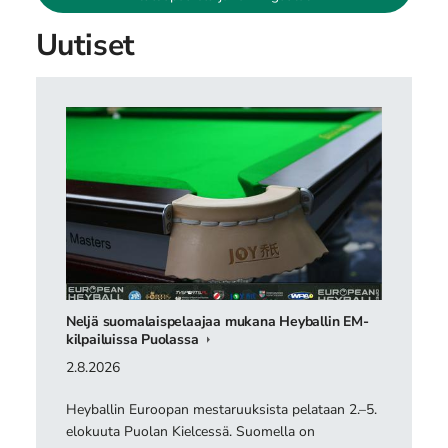
Uutiset
Neljä suomalaispelaajaa mukana Heyballin EM-
kilpailuissa Puolassa
2.8.2026
Heyballin Euroopan mestaruuksista pelataan 2.–5.
elokuuta Puolan Kielcessä. Suomella on