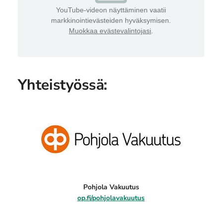
YouTube-videon näyttäminen vaatii
markkinointievästeiden hyväksymisen.
Muokkaa evästevalintojasi
.
Yhteistyössä:
Pohjola Vakuutus
op.fi/pohjolavakuutus