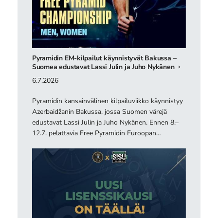
Pyramidin EM-kilpailut käynnistyvät Bakussa –
Suomea edustavat Lassi Julin ja Juho Nykänen
6.7.2026
Pyramidin kansainvälinen kilpailuviikko käynnistyy
Azerbaidžanin Bakussa, jossa Suomen värejä
edustavat Lassi Julin ja Juho Nykänen. Ennen 8.–
12.7. pelattavia Free Pyramidin Euroopan…