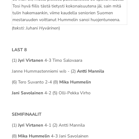
Tosi hyvä fiilis tästä tietysti kokonaisuutena jäi, sain mitä
tulin hakemaankin, viime kaudella seniorien Suomen
mestaruuden voittanut Hummelin sanoi huojentuneena.
(teksti: Juhani Hyvärinen
)
LAST 8
(1)
Jyri Virtanen
4-3 Timo Salovaara
Janne Hummastenniemi w/o - (2)
Antti Mannila
(6) Tero Suvanto 2-4 (8)
Mika Hummelin
Jani Savolainen
4-2 (5) Olli-Pekka Virho
SEMIFINAALIT
(1)
Jyri Virtanen
4-1 (2) Antti Mannila
(8)
Mika Hummelin
4-3 Jani Savolainen