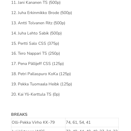
11. Jani Kananen TS (500p)
12. Juha Erkinmikko Brode (500p)
13. Antti Tolvanen Ritz (500p)
14. Juha Lehto Sabik (500p)
15. Pertti Salo CSS (375p)
16. Tero Nappari TS (250p)
17. Pena Pällijeff CSS (125p)
18. Petri Pallaspuro KoKa (125p)
19. Pekka Tuomaala Heibk (125p)
20. Kai Yli-Kerttula TS (0p)
BREAKS
Olli-Pekka Virho KK-79
74, 61, 54, 41