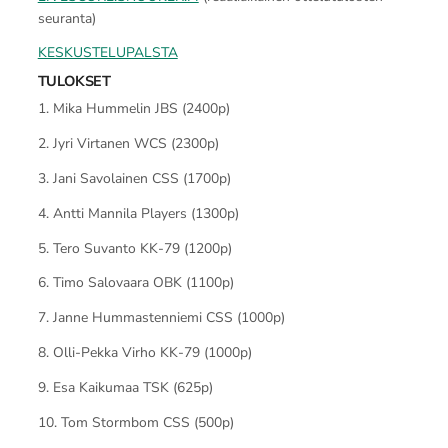
seuranta)
KESKUSTELUPALSTA
TULOKSET
1. Mika Hummelin JBS (2400p)
2. Jyri Virtanen WCS (2300p)
3. Jani Savolainen CSS (1700p)
4. Antti Mannila Players (1300p)
5. Tero Suvanto KK-79 (1200p)
6. Timo Salovaara OBK (1100p)
7. Janne Hummastenniemi CSS (1000p)
8. Olli-Pekka Virho KK-79 (1000p)
9. Esa Kaikumaa TSK (625p)
10. Tom Stormbom CSS (500p)