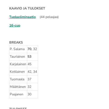
KAAVIO JA TULOKSET
Tuplaeliminaatio
(44 pelaajaa)
16-cup
BREAKS
P. Salama
70
, 32
Tauriainen
53
Karjalainen
45
Kotilainen
42, 34
Tuomaala
37
Määttänen
32
Paajanen
30