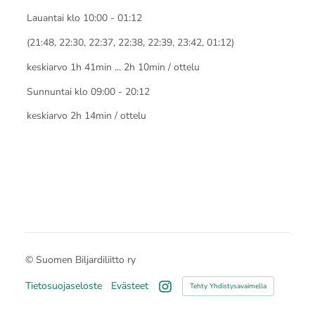
Lauantai klo 10:00 - 01:12
(21:48, 22:30, 22:37, 22:38, 22:39, 23:42, 01:12)
keskiarvo 1h 41min ... 2h 10min / ottelu
Sunnuntai klo 09:00 - 20:12
keskiarvo 2h 14min / ottelu
©
Suomen Biljardiliitto ry
Tietosuojaseloste
Evästeet
Tehty Yhdistysavaimella
Instagram