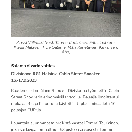
Anssi Välimäki (vas), Timmo Kotilainen, Erik Lindblom,
Klaus Mäkinen, Pyry Salama, Mika Karjalainen (kuva: Tero
Aho)
Salama divarin valtias
Divisioona RG1 Helsinki Cabin Street Snooker
16.-17.9.2023
Kauden ensimmäinen Snooker Divisioona työnneltiin Cabin
Street Snookerin erinomaisilla veroilla. Pelaajia ilmoittautui
mukavat 44, pelimuotona käytettiin tuplaeliminaatiota 16
pelaajan CUP:lla.
Lauantain suurimmasta breikistä vastasi Tommi Tauriainen,
joka sai kivipallon haltuun 53 pisteen arvoisesti. Tommi