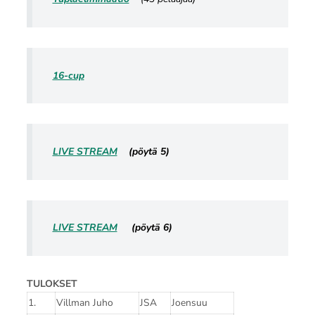
16-cup
LIVE STREAM
(pöytä 5)
LIVE STREAM
(pöytä 6)
TULOKSET
1.
Villman Juho
JSA
Joensuu