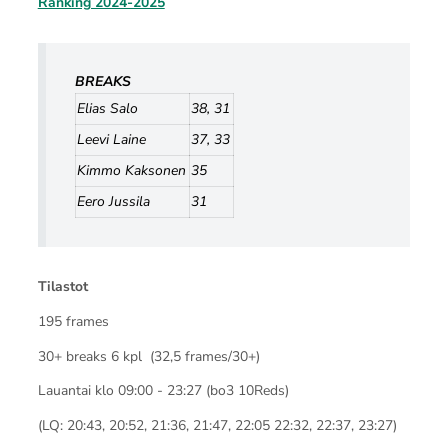
Ranking 2024-2025
BREAKS
Elias Salo
38, 31
Leevi Laine
37, 33
Kimmo Kaksonen
35
Eero Jussila
31
Tilastot
195 frames
30+ breaks 6 kpl (32,5 frames/30+)
Lauantai klo 09:00 - 23:27 (bo3 10Reds)
(LQ: 20:43, 20:52, 21:36, 21:47, 22:05 22:32, 22:37, 23:27)