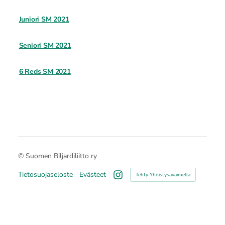
Juniori SM 2021
Seniori SM 2021
6 Reds SM 2021
©
Suomen Biljardiliitto ry
Tietosuojaseloste
Evästeet
Tehty Yhdistysavaimella
Instagram