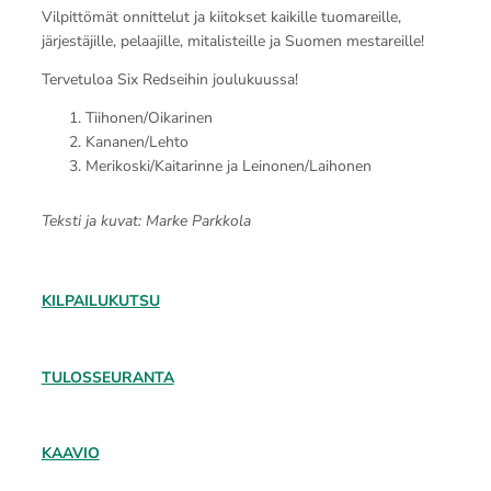
Vilpittömät onnittelut ja kiitokset kaikille tuomareille,
järjestäjille, pelaajille, mitalisteille ja Suomen mestareille!
Tervetuloa Six Redseihin joulukuussa!
Tiihonen/Oikarinen
Kananen/Lehto
Merikoski/Kaitarinne ja Leinonen/Laihonen
Teksti ja kuvat: Marke Parkkola
KILPAILUKUTSU
TULOSSEURANTA
KAAVIO