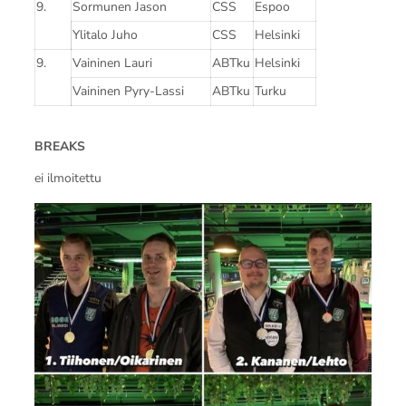
9.
Sormunen Jason
CSS
Espoo
Ylitalo Juho
CSS
Helsinki
9.
Vaininen Lauri
ABTku
Helsinki
Vaininen Pyry-Lassi
ABTku
Turku
BREAKS
ei ilmoitettu