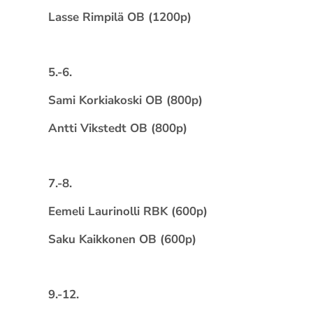
Lasse Rimpilä OB (1200p)
5.-6.
Sami Korkiakoski OB (800p)
Antti Vikstedt OB (800p)
7.-8.
Eemeli Laurinolli RBK (600p)
Saku Kaikkonen OB (600p)
9.-12.