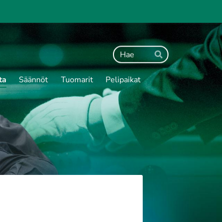
Haku
Hae
ta
Säännöt
Tuomarit
Pelipaikat