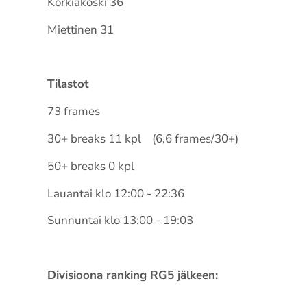
Korkiakoski 36
Miettinen 31
Tilastot
73 frames
30+ breaks 11 kpl (6,6 frames/30+)
50+ breaks 0 kpl
Lauantai klo 12:00 - 22:36
Sunnuntai klo 13:00 - 19:03
Divisioona ranking RG5 jälkeen: