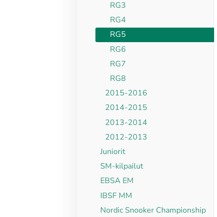
RG3
RG4
RG5
RG6
RG7
RG8
2015-2016
2014-2015
2013-2014
2012-2013
Juniorit
SM-kilpailut
EBSA EM
IBSF MM
Nordic Snooker Championship