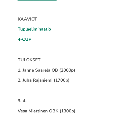
KAAVIOT
Tuplaeliminaatio
4-CUP
TULOKSET
1. Janne Saarela OB (2000p)
2. Juha Rajaniemi (1700p)
3.-4.
Vesa Miettinen OBK (1300p)