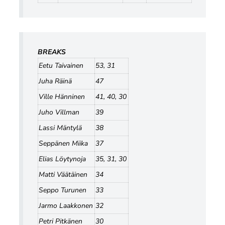
BREAKS
Eetu Taivainen
53, 31
Juha Räinä
47
Ville Hänninen
41, 40, 30
Juho Villman
39
Lassi Mäntylä
38
Seppänen Miika
37
Elias Löytynoja
35, 31, 30
Matti Väätäinen
34
Seppo Turunen
33
Jarmo Laakkonen
32
Petri Pitkänen
30