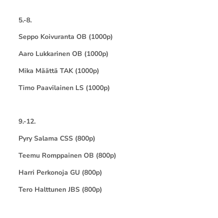
5.-8.
Seppo Koivuranta OB (1000p)
Aaro Lukkarinen OB (1000p)
Mika Määttä TAK (1000p)
Timo Paavilainen LS (1000p)
9.-12.
Pyry Salama CSS (800p)
Teemu Romppainen OB (800p)
Harri Perkonoja GU (800p)
Tero Halttunen JBS (800p)