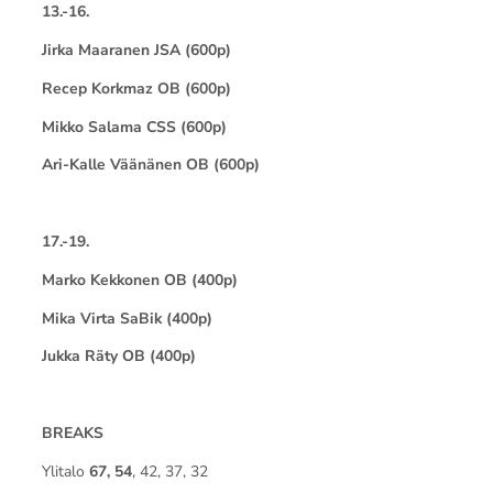
13.-16.
Jirka Maaranen JSA (600p)
Recep Korkmaz OB (600p)
Mikko Salama CSS (600p)
Ari-Kalle Väänänen OB (600p)
17.-19.
Marko Kekkonen OB (400p)
Mika Virta SaBik (400p)
Jukka Räty OB (400p)
BREAKS
Ylitalo
67, 54
, 42, 37, 32