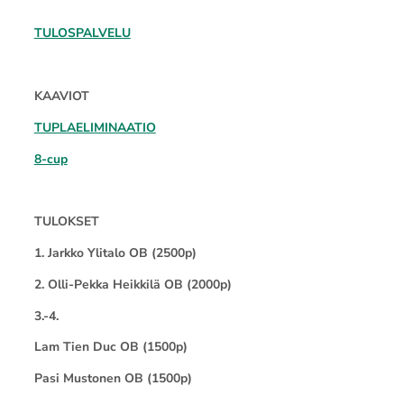
TULOSPALVELU
KAAVIOT
TUPLAELIMINAATIO
8-cup
TULOKSET
1. Jarkko Ylitalo OB (2500p)
2. Olli-Pekka Heikkilä OB (2000p)
3.-4.
Lam Tien Duc OB (1500p)
Pasi Mustonen OB (1500p)