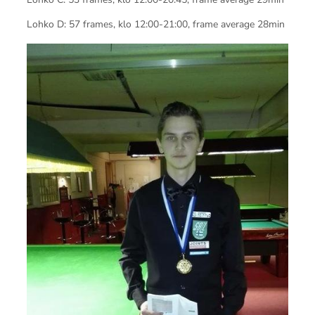
Lohko D: 57 frames, klo 12:00-21:00, frame average 28min