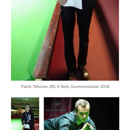
Patrik Tiihonen JBS 6 Reds Suomenmestari 2016