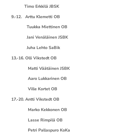
Timo Erkkilä JBSK
9.-12. Arttu Klemetti OB
Tuukka Miettinen OB
Jani Venäläinen JSBK
Juha Lehto SaBik
13.-16. Olli Vikstedt OB
Matti Väätäinen JSBK
Aaro Lukkarinen OB
Ville Kortet OB
17.-20. Antti Vikstedt OB
Marko Kekkonen OB
Lasse Rimpilä OB
Petri Pallaspuro KoKa