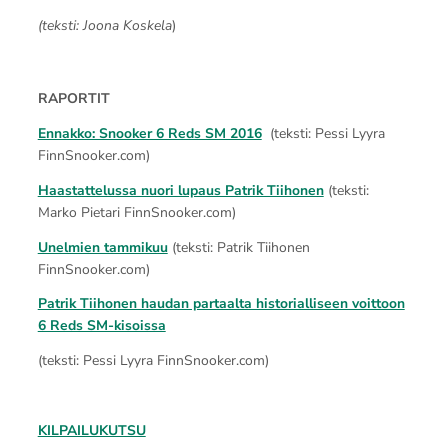
(teksti: Joona Koskela
)
RAPORTIT
Ennakko: Snooker 6 Reds SM 2016
(teksti: Pessi Lyyra
FinnSnooker.com)
Haastattelussa nuori lupaus Patrik Tiihonen
(teksti:
Marko Pietari FinnSnooker.com)
Unelmien tammikuu
(teksti: Patrik Tiihonen
FinnSnooker.com)
Patrik Tiihonen haudan partaalta historialliseen voittoon
6 Reds SM-kisoissa
(teksti: Pessi Lyyra FinnSnooker.com)
KILPAILUKUTSU