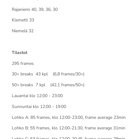
Rajaniemi 40, 39, 36, 30
Klemetti 33
Niemelä 32
Tilastot
295 frames
30+ breaks 43 kpl (6,8 frames/30+)
50+ breaks 7 kpl (42,1 frames/50+)
Lauantai klo 12:00 - 23:00
Sunnuntai klo 12:00 - 19:00
Lohko A: 85 frames, klo 12:00-23:00, frame average 23min
Lohko B: 55 frames, klo 12:00-21:30, frame average 31min
Lohko C: 53 frames, klo 12:00-20:45, frame average 29min