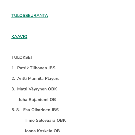
TULOSSEURANTA
KAAVIO
TULOKSET
1. Patrik Tiihonen JBS
2. Antti Mannila Players
3. Matti Väyrynen OBK
Juha Rajaniemi OB
5.-8. Esa Oikarinen JBS
Timo Salovaara OBK
Joona Koskela OB