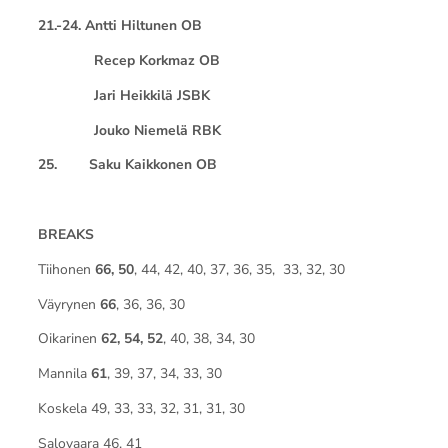
21.-24. Antti Hiltunen OB
Recep Korkmaz OB
Jari Heikkilä JSBK
Jouko Niemelä RBK
25. Saku Kaikkonen OB
BREAKS
Tiihonen
66, 50
, 44, 42, 40, 37, 36, 35, 33, 32, 30
Väyrynen
66
, 36, 36, 30
Oikarinen
62, 54, 52
, 40, 38, 34, 30
Mannila
61
, 39, 37, 34, 33, 30
Koskela 49, 33, 33, 32, 31, 31, 30
Salovaara 46, 41