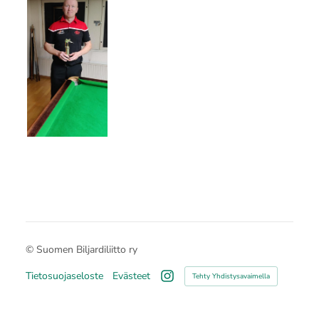
©
Suomen Biljardiliitto ry
Tietosuojaseloste
Evästeet
Tehty Yhdistysavaimella
Instagram