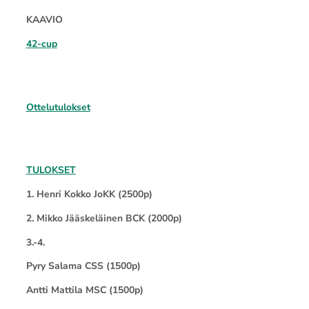
KAAVIO
42-cup
Ottelutulokset
TULOKSET
1. Henri Kokko JoKK (2500p)
2. Mikko Jääskeläinen BCK (2000p)
3.-4.
Pyry Salama CSS (1500p)
Antti Mattila MSC (1500p)