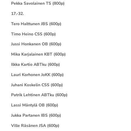
Pekka Savolainen TS (800p)
17.-32.
Tero Halttunen JBS (600p)
Timo Heino CSS (600p)
Jussi Honkanen OB (600p)
Mika Karjalainen KBT (600p)
Ilkka Kartio ABTku (600p)
Lauri Korhonen JoKK (600p)
Juhani Koskelin CSS (600p)
Patrik Lehtinen ABTku (600p)
Lassi Mäntylä OB (600p)
Jukka Partanen IBS (600p)
Ville Räsänen JSA (600p)