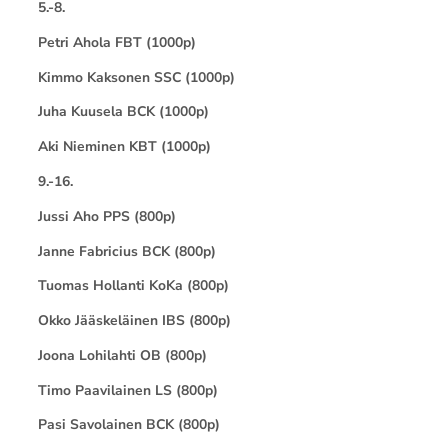
5.-8.
Petri Ahola FBT (1000p)
Kimmo Kaksonen SSC (1000p)
Juha Kuusela BCK (1000p)
Aki Nieminen KBT (1000p)
9.-16.
Jussi Aho PPS (800p)
Janne Fabricius BCK (800p)
Tuomas Hollanti KoKa (800p)
Okko Jääskeläinen IBS (800p)
Joona Lohilahti OB (800p)
Timo Paavilainen LS (800p)
Pasi Savolainen BCK (800p)