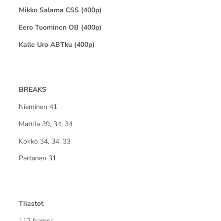
Mikko Salama CSS (400p)
Eero Tuominen OB (400p)
Kalle Uro ABTku (400p)
BREAKS
Nieminen 41
Mattila 39, 34, 34
Kokko 34, 34, 33
Partanen 31
Tilastot
112 frames