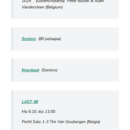
2025 (Golem/Albania) Peter Bullen & Alain
Vandersteen (Belgium)
Seniors
(80 pelaajaa)
Knockout
(Seniors)
LAST 48
Ma 6.10. klo 11:00
Pertti Salo 1-3 Tim Van Goubergen (Belgia)