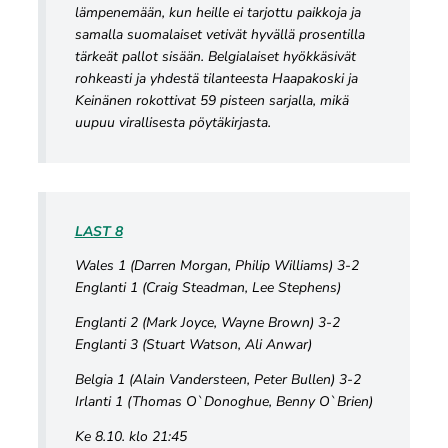
lämpenemään, kun heille ei tarjottu paikkoja ja
samalla suomalaiset vetivät hyvällä prosentilla
tärkeät pallot sisään. Belgialaiset hyökkäsivät
rohkeasti ja yhdestä tilanteesta Haapakoski ja
Keinänen rokottivat 59 pisteen sarjalla, mikä
uupuu virallisesta pöytäkirjasta.
LAST 8
Wales 1 (Darren Morgan, Philip Williams) 3-2
Englanti 1 (Craig Steadman, Lee Stephens)
Englanti 2 (Mark Joyce, Wayne Brown) 3-2
Englanti 3 (Stuart Watson, Ali Anwar)
Belgia 1 (Alain Vandersteen, Peter Bullen) 3-2
Irlanti 1 (Thomas O`Donoghue, Benny O`Brien)
Ke 8.10. klo 21:45