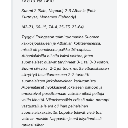
Ke 8.10. klo 14:30
Suomi 2 (Salo, Nappari) 2-3 Albania (Edlir
Kurthysa, Mohamed Elaboody)
(42-71, 66-15, 74-4, 25-75, 23-64)
Tryggvi Erlingsson toimi tuomarina Suomen
kakkosjoukkueen ja Albanian kohtaamisessa,
missä oli panoksena paikka 16-cupissa.
Albanialaisilla oli alla kaksi voittoa, joten
suomalaiset olisivat tarvinneet 3-1 tai 3-0 voiton.
Suomi siirtyikin 2-1 johtoon, mutta albanialaisten
siirryttyä tasatilanteeseen 2-2 tarkoitti
suomalaisten jatkohaaveiden kariutumista.
Albanialaiset hyökkäsivät jokaiseen palloon ja
onnistuivat pussittamaan vaikeita pitkiä palloja
vallin läheltä. Viimeisessäkin erässä pallo pomppi
vastustajille ja erä oli ihan painajainen
suomalaiskaksikolle. Lopulta tekivät vielä tosi
vaikean maskin Napparille ja erä käytännössä
ratkesi siihen.