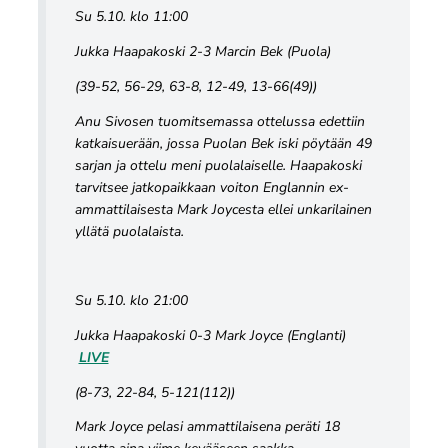
Su 5.10. klo 11:00
Jukka Haapakoski 2-3 Marcin Bek (Puola)
(39-52, 56-29, 63-8, 12-49, 13-66(49))
Anu Sivosen tuomitsemassa ottelussa edettiin
katkaisuerään, jossa Puolan Bek iski pöytään 49
sarjan ja ottelu meni puolalaiselle. Haapakoski
tarvitsee jatkopaikkaan voiton Englannin ex-
ammattilaisesta Mark Joycesta ellei unkarilainen
yllätä puolalaista.
Su 5.10. klo 21:00
Jukka Haapakoski 0-3 Mark Joyce (Englanti)
LIVE
(8-73, 22-84, 5-121(112))
Mark Joyce pelasi ammattilaisena peräti 18