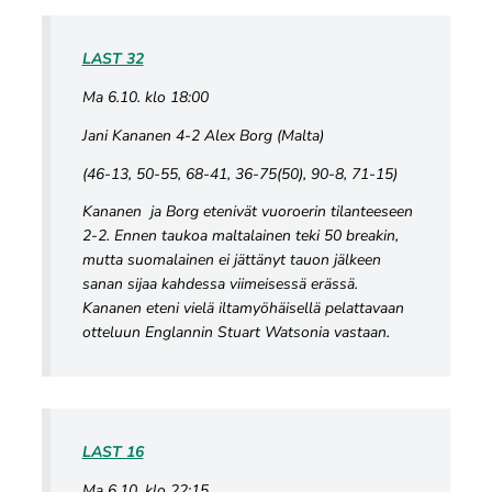
LAST 32
Ma 6.10. klo 18:00
Jani Kananen 4-2 Alex Borg (Malta)
(46-13, 50-55, 68-41, 36-75(50), 90-8, 71-15)
Kananen ja Borg etenivät vuoroerin tilanteeseen
2-2. Ennen taukoa maltalainen teki 50 breakin,
mutta suomalainen ei jättänyt tauon jälkeen
sanan sijaa kahdessa viimeisessä erässä.
Kananen eteni vielä iltamyöhäisellä pelattavaan
otteluun Englannin Stuart Watsonia vastaan.
LAST 16
Ma 6.10. klo 22:15