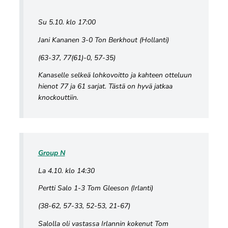
Su 5.10. klo 17:00
Jani Kananen 3-0 Ton Berkhout (Hollanti)
(63-37, 77(61)-0, 57-35)
Kanaselle selkeä lohkovoitto ja kahteen otteluun
hienot 77 ja 61 sarjat. Tästä on hyvä jatkaa
knockouttiin.
Group N
La 4.10. klo 14:30
Pertti Salo 1-3 Tom Gleeson (Irlanti)
(38-62, 57-33, 52-53, 21-67)
Salolla oli vastassa Irlannin kokenut Tom