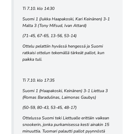
Ti 7.10. klo 14:30
Suomi 1 (Jukka Haapakoski, Kari Keinänen) 3-1
Malta 3 (Tony Mifsud, Ivan Attard)
(71-45, 67-65, 13-56, 53-14)
Ottelu pelattiin hyvässä hengessä ja Suomi
ratkaisi ottelun tekemällä tärkeät pallot, kun
paikka tuli.
Ti 7.10. klo 17:35
Suomi 1 (Haapakoski, Keinänen) 3-1 Liettua 3
(Romas Baradulinas, Laimonas Gaubys)
(50-59, 80-43, 53-45, 48-17)
Ottelussa Suomi teki Liettualle erittäin vaikean
snookerin, jonka purkamisessa kesti ainakin 15
minuuttia. Tuomari palautti pallot pyynnöstä