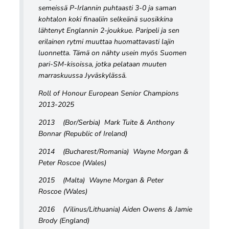
semeissä P-Irlannin puhtaasti 3-0 ja saman
kohtalon koki finaaliin selkeänä suosikkina
lähtenyt Englannin 2-joukkue. Paripeli ja sen
erilainen rytmi muuttaa huomattavasti lajin
luonnetta. Tämä on nähty usein myös Suomen
pari-SM-kisoissa, jotka pelataan muuten
marraskuussa Jyväskylässä.
Roll of Honour European Senior Champions
2013-2025
2013 (Bor/Serbia) Mark Tuite & Anthony
Bonnar (Republic of Ireland)
2014 (Bucharest/Romania) Wayne Morgan &
Peter Roscoe (Wales)
2015 (Malta) Wayne Morgan & Peter
Roscoe (Wales)
2016 (Vilinus/Lithuania) Aiden Owens & Jamie
Brody (England)