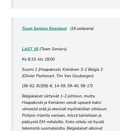
Team Seniors Knockout
(16 peliparia)
LAST 16
(Team Seniors)
Ke 8.10. klo 18:00
Suomi 1 (Haapakoski, Keinänen 3-2 Belgia 2
(Olivier Pechenart, Tim Van Goubergen)
(36-62, 81(59)-6, 14-59, 59-40, 58-17)
Belgialaiset siirtyivät 1-2 johtoon, mutta
Haapakoski ja Keinänen veivät upeasti kaksi
viimeistä erää ja etenivät myöhäisillan otteluun
Pohjois-Irlantia vastaan, missä taistellaan jo
pääsystä EM-mitaleille. Koko ottelu oli hyvää
tekemistä suomalaisilta. Belgialaiset alkoivat