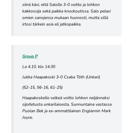
siinä kävi, että Salolle 3-0 voitto ja lohkon
kakkossija sekä paikka knockoutissa. Salo pelasi
omien sanojensa mukaan huonosti, mutta sillä
irtosi tärkein asia eli jatkopaikka.
Group P
La 4.10. klo 14:30
Jukka Haapakoski 3-0 Csaba Tóth (Unkari)
(52-15, 56-16, 61-25)
Haapakoskelle selkeä voitto lohkon neljänneksi
sijoitetusta unkarilaisesta. Sunnuntaina vastassa
Puolan Bek ja ex-ammattilainen Englannin Mark
Joyce.