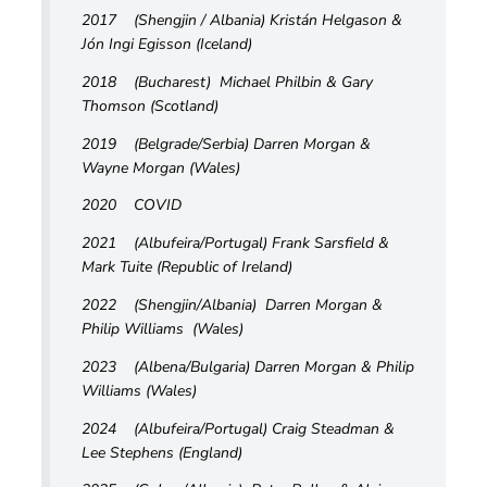
2017 (Shengjin / Albania) Kristán Helgason &
Jón Ingi Egisson (Iceland)
2018 (Bucharest) Michael Philbin & Gary
Thomson (Scotland)
2019 (Belgrade/Serbia) Darren Morgan &
Wayne Morgan (Wales)
2020 COVID
2021 (Albufeira/Portugal) Frank Sarsfield &
Mark Tuite (Republic of Ireland)
2022 (Shengjin/Albania) Darren Morgan &
Philip Williams (Wales)
2023 (Albena/Bulgaria) Darren Morgan & Philip
Williams (Wales)
2024 (Albufeira/Portugal) Craig Steadman &
Lee Stephens (England)