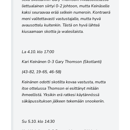
liettualainen siirtyi 0-2 johtoon, mutta Keinäselle
kaksi seuraavaa erää selkein numeroin. Kontraerä
meni valitettavasti vastustajalle, mutta hyvä
avausottelu kuitenkin. Tästä on hyvä lähteä
kiusaamaan skottia ja walesilaista.
La 4.10. klo 17:00
Kari Keinänen 0-3 Gary Thomson (Skotlanti)
(43-82, 19-65, 46-58)
Keinänen odotti skotilta kovaa vastusta, mutta
itse ottelussa Thomson ei esittänyt mitään
ihmeellistä. Yksikin erä ratkesi käytännössä
säkäpussituksen jälkeen tekemään snookeriin.
Su 5.10. klo 14:30