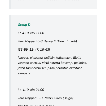
Group D
La 4.10. klo 11:00
Tero Nappari 0-3 Benny O´Brien (Irlanti)
(33-59, 12-47, 16-63)
Nappari ei saanut peliään kulkemaan. Illalla
vastaan asettuu vielä astetta kovempi pelimies,
joten tamperelaisen pitää parantaa otteitaan
aamusta.
La 4.10. klo 21:00
Tero Nappari 0-3 Peter Bullen (Belgia)