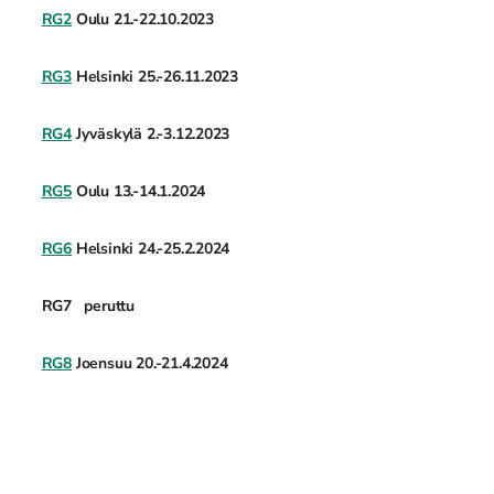
RG2
Oulu 21.-22.10.2023
RG3
Helsinki 25.-26.11.2023
RG4
Jyväskylä 2.-3.12.2023
RG5
Oulu 13.-14.1.2024
RG6
Helsinki 24.-25.2.2024
RG7 peruttu
RG8
Joensuu 20.-21.4.2024