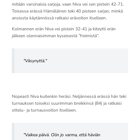
mitään varsinaisia sarjoja, vaan Niva vei sen pistein 42-71.
Toisessa erässä Hämäläinen teki 40 pisteen sarjan, minkä
ansiosta käytännössä ratkaisi erävoiton itselleen.
Kolmannen erän Niva vei pistein 32-41 ja kiteytti erän
jälkeen olennaisimman kyseisestä ”freimistä”.
"Väsynyttä
."
Nopeasti Niva kuitenkin heräsi. Neljännessä erässä hän teki
turnauksen toiseksi suurimman breikkinsä (84) ja ratkaisi
ottelu- ja turnausvoiton itselleen.
"Vaikea päivä. Olin jo varma, että häviän