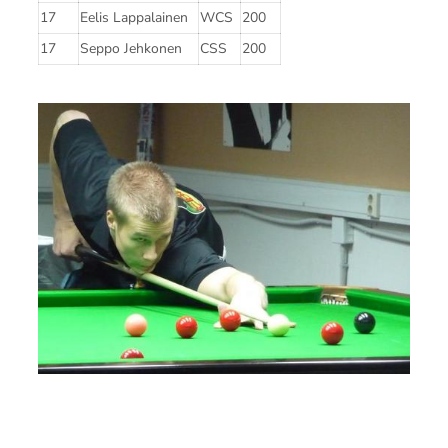
17
Eelis Lappalainen
WCS
200
17
Seppo Jehkonen
CSS
200