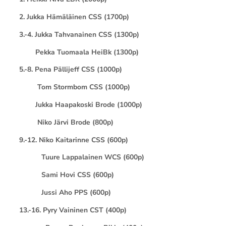
2. Jukka Hämäläinen CSS (1700p)
3.-
4. Jukka Tahvanainen CSS (1300p)
Pekka Tuomaala HeiBk (1300p)
5.-8. Pena Pällijeff CSS (1000p)
Tom Stormbom CSS (1000p)
Jukka Haapakoski Brode (1000p)
Niko Järvi Brode (800p)
9.-12. Niko Kaitarinne CSS (600p)
Tuure Lappalainen WCS (600p)
Sami Hovi CSS (600p)
Jussi Aho PPS (600p)
13.-16. Pyry Vaininen CST (400p)