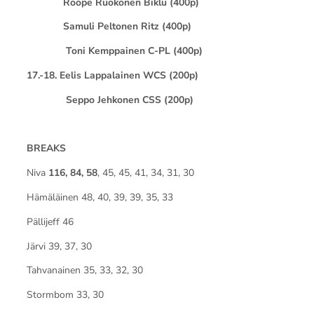
Roope Ruokonen Biklu (400p)
Samuli Peltonen Ritz (400p)
Toni Kemppainen C-PL (400p)
17.-18. Eelis Lappalainen WCS (200p)
Seppo Jehkonen CSS (200p)
BREAKS
Niva
116, 84, 58
, 45, 45, 41, 34, 31, 30
Hämäläinen 48, 40, 39, 39, 35, 33
Pällijeff 46
Järvi 39, 37, 30
Tahvanainen 35, 33, 32, 30
Stormbom 33, 30