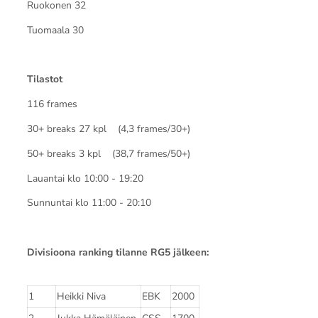
Ruokonen 32
Tuomaala 30
Tilastot
116 frames
30+ breaks 27 kpl (4,3 frames/30+)
50+ breaks 3 kpl (38,7 frames/50+)
Lauantai klo 10:00 - 19:20
Sunnuntai klo 11:00 - 20:10
Divisioona ranking tilanne RG5 jälkeen:
1
Heikki Niva
EBK
2000