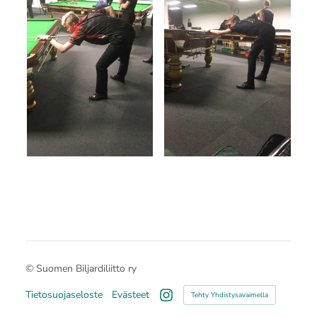
©
Suomen Biljardiliitto ry
Tietosuojaseloste
Evästeet
Tehty Yhdistysavaimella
Instagram