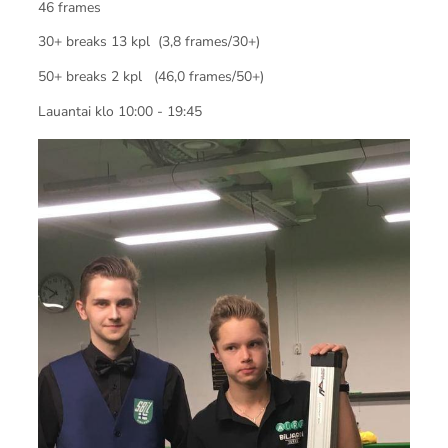
46 frames
30+ breaks 13 kpl (3,8 frames/30+)
50+ breaks 2 kpl (46,0 frames/50+)
Lauantai klo 10:00 - 19:45