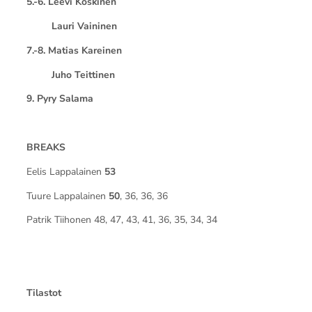
5.-6. Leevi Koskinen
Lauri Vaininen
7.-8. Matias Kareinen
Juho Teittinen
9. Pyry Salama
BREAKS
Eelis Lappalainen
53
Tuure Lappalainen
50
, 36, 36, 36
Patrik Tiihonen 48, 47, 43, 41, 36, 35, 34, 34
Tilastot