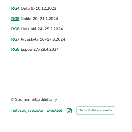
RG4
Oulu 9.-10.12.2023
RG5
Nokia 20.-21.1.2024
RG6
Helsinki 24.-25.2.2024
RG7
Jyväskylä 16.-17.3.2024
RG8
Espoo 27.-28.4.2024
©
Suomen Biljardiliitto ry
Tietosuojaseloste
Evästeet
Tehty Yhdistysavaimella
Instagram