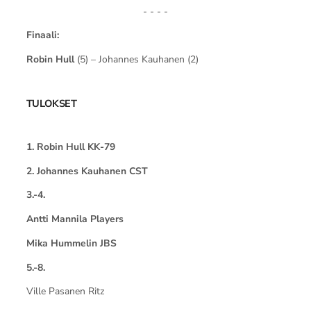
- - - -
Finaali:
Robin Hull
(5) – Johannes Kauhanen (2)
TULOKSET
1. Robin Hull KK-79
2. Johannes Kauhanen CST
3.-4.
Antti Mannila Players
Mika Hummelin JBS
5.-8.
Ville Pasanen Ritz