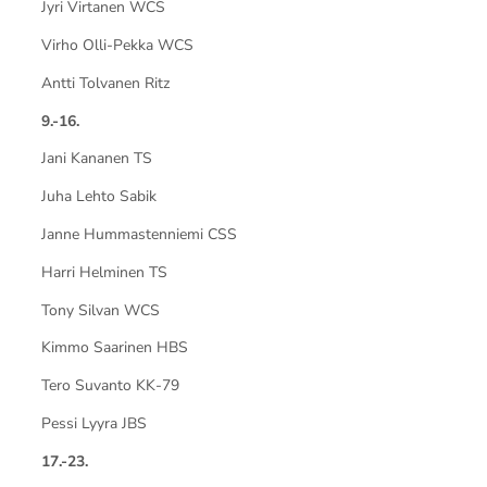
Jyri Virtanen WCS
Virho Olli-Pekka WCS
Antti Tolvanen Ritz
9.-16.
Jani Kananen TS
Juha Lehto Sabik
Janne Hummastenniemi CSS
Harri Helminen TS
Tony Silvan WCS
Kimmo Saarinen HBS
Tero Suvanto KK-79
Pessi Lyyra JBS
17.-23.