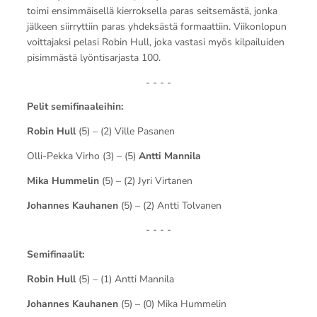
toimi ensimmäisellä kierroksella paras seitsemästä, jonka
jälkeen siirryttiin paras yhdeksästä formaattiin. Viikonlopun
voittajaksi pelasi Robin Hull, joka vastasi myös kilpailuiden
pisimmästä lyöntisarjasta 100.
- - - -
Pelit semifinaaleihin:
Robin Hull
(5) – (2) Ville Pasanen
Olli-Pekka Virho (3) – (5)
Antti Mannila
Mika Hummelin
(5) – (2) Jyri Virtanen
Johannes Kauhanen
(5) – (2) Antti Tolvanen
- - - -
Semifinaalit:
Robin Hull
(5) – (1) Antti Mannila
Johannes Kauhanen
(5) – (0) Mika Hummelin