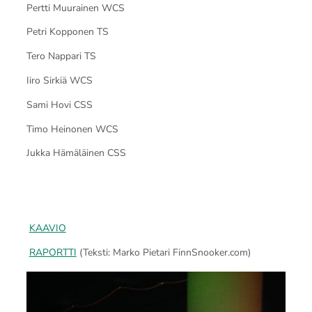
Pertti Muurainen WCS
Petri Kopponen TS
Tero Nappari TS
Iiro Sirkiä WCS
Sami Hovi CSS
Timo Heinonen WCS
Jukka Hämäläinen CSS
KAAVIO
RAPORTTI
(Teksti: Marko Pietari FinnSnooker.com)