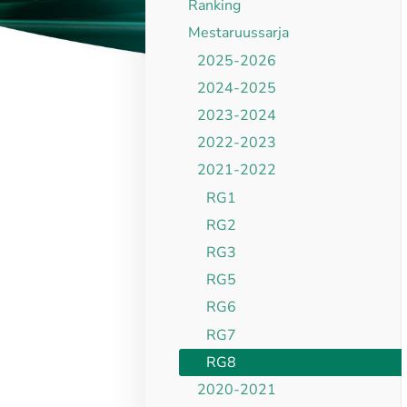
Ranking
Mestaruussarja
2025-2026
2024-2025
2023-2024
2022-2023
2021-2022
RG1
RG2
RG3
RG5
RG6
RG7
RG8
2020-2021