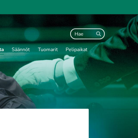
Haku
Hae
ta
Säännöt
Tuomarit
Pelipaikat