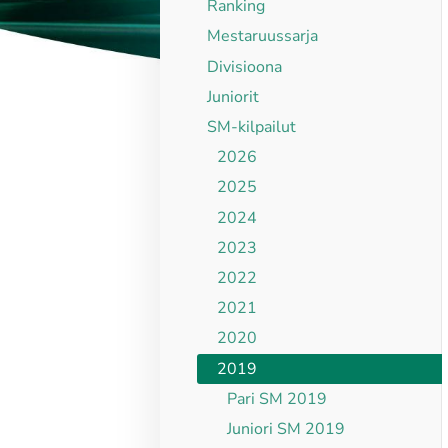
Ranking
Mestaruussarja
Divisioona
Juniorit
SM-kilpailut
2026
2025
2024
2023
2022
2021
2020
2019
Pari SM 2019
Juniori SM 2019