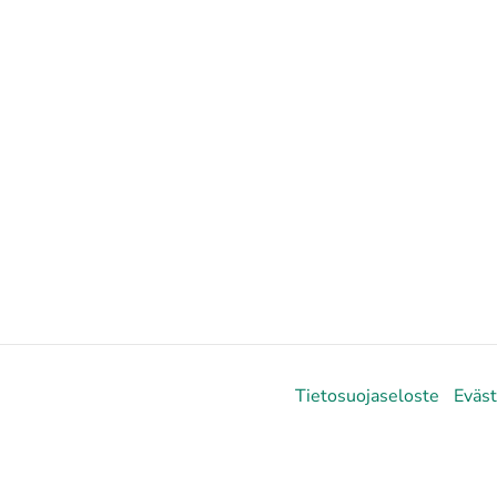
Tietosuojaseloste
Eväs