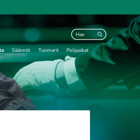
Haku
Hae
ta
Säännöt
Tuomarit
Pelipaikat