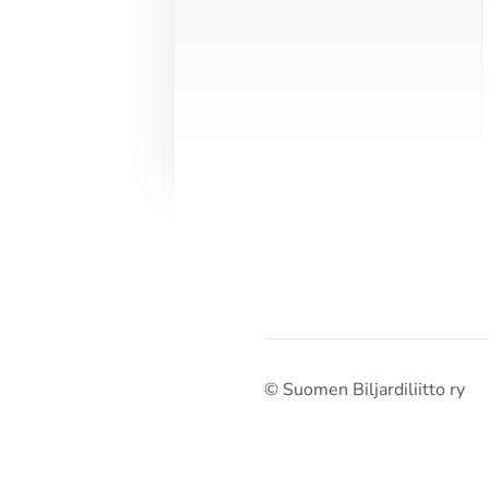
©
Suomen Biljardiliitto ry