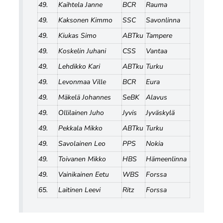
49.
Kaihtela Janne
BCR
Rauma
49.
Kaksonen Kimmo
SSC
Savonlinna
49.
Kiukas Simo
ABTku
Tampere
49.
Koskelin Juhani
CSS
Vantaa
49.
Lehdikko Kari
ABTku
Turku
49.
Levonmaa Ville
BCR
Eura
49.
Mäkelä Johannes
SeBK
Alavus
49.
Ollilainen Juho
Jyvis
Jyväskylä
49.
Pekkala Mikko
ABTku
Turku
49.
Savolainen Leo
PPS
Nokia
49.
Toivanen Mikko
HBS
Hämeenlinna
49.
Vainikainen Eetu
WBS
Forssa
65.
Laitinen Leevi
Ritz
Forssa