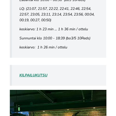
LQ: (21:07, 21:57, 22:22, 22:41, 22:46, 22:54,
22:57, 23:05, 23:11, 23:14, 23:54, 23:56, 00:04,
00:19, 00:27, 00:50)
keskiarvo: 1 h 23 min ... 1 h 36 min / ottelu
Sunnuntai klo 10:00 - 18:39 (bo3/5 10Reds)
keskiarvo: 1 h 26 min / ottelu
KILPAILUKUTSU