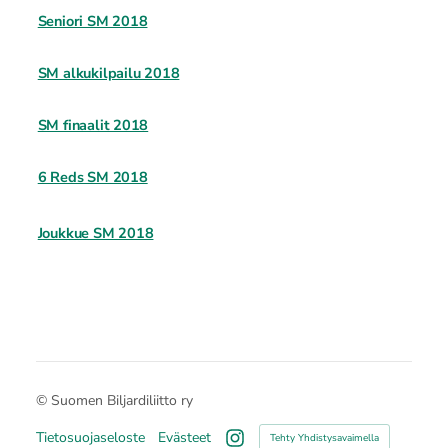
Seniori SM 2018
SM alkukilpailu 2018
SM finaalit 2018
6 Reds SM 2018
Joukkue SM 2018
©
Suomen Biljardiliitto ry
Tietosuojaseloste
Evästeet
Tehty Yhdistysavaimella