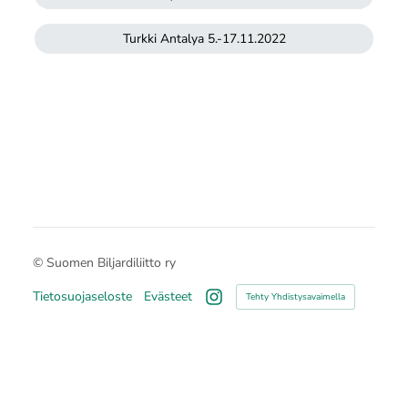
Turkki Antalya 5.-17.11.2022
©
Suomen Biljardiliitto ry
Tietosuojaseloste
Evästeet
Tehty Yhdistysavaimella
Instagram