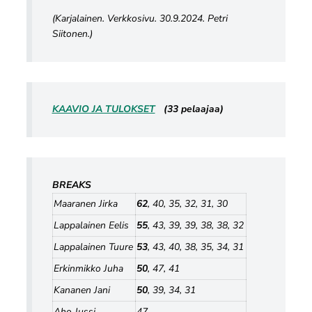
(Karjalainen. Verkkosivu. 30.9.2024. Petri
Siitonen.)
KAAVIO JA TULOKSET
(33 pelaajaa)
BREAKS
Maaranen Jirka
62
, 40, 35, 32, 31, 30
Lappalainen Eelis
55
, 43, 39, 39, 38, 38, 32
Lappalainen Tuure
53
, 43, 40, 38, 35, 34, 31
Erkinmikko Juha
50
, 47, 41
Kananen Jani
50
, 39, 34, 31
Aho Jussi
47