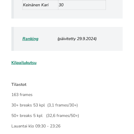
Keinänen Kari
30
Ranking
(päivitetty 29.9.2024)
Kilpailukutsu
Tilastot
163 frames
30+ breaks 53 kpl (3,1 frames/30+)
50+ breaks 5 kpl (32,6 frames/50+)
Lauantai klo 09:30 - 23:26