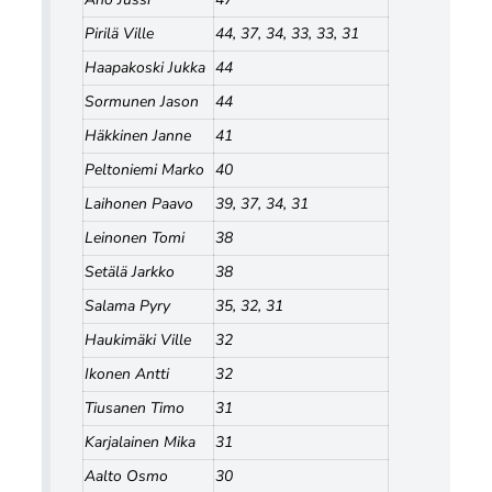
Pirilä Ville
44, 37, 34, 33, 33, 31
Haapakoski Jukka
44
Sormunen Jason
44
Häkkinen Janne
41
Peltoniemi Marko
40
Laihonen Paavo
39, 37, 34, 31
Leinonen Tomi
38
Setälä Jarkko
38
Salama Pyry
35, 32, 31
Haukimäki Ville
32
Ikonen Antti
32
Tiusanen Timo
31
Karjalainen Mika
31
Aalto Osmo
30