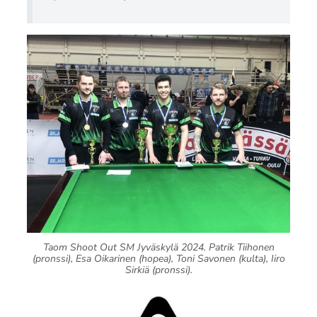
Taom Shoot Out SM Jyväskylä 2024. Patrik Tiihonen
(pronssi), Esa Oikarinen (hopea), Toni Savonen (kulta), Iiro
Sirkiä (pronssi).