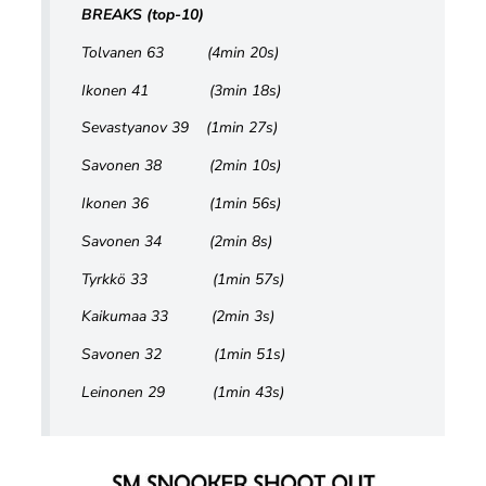
BREAKS (top-10)
Tolvanen 63 (4min 20s)
Ikonen 41 (3min 18s)
Sevastyanov 39 (1min 27s)
Savonen 38 (2min 10s)
Ikonen 36 (1min 56s)
Savonen 34 (2min 8s)
Tyrkkö 33 (1min 57s)
Kaikumaa 33 (2min 3s)
Savonen 32 (1min 51s)
Leinonen 29 (1min 43s)