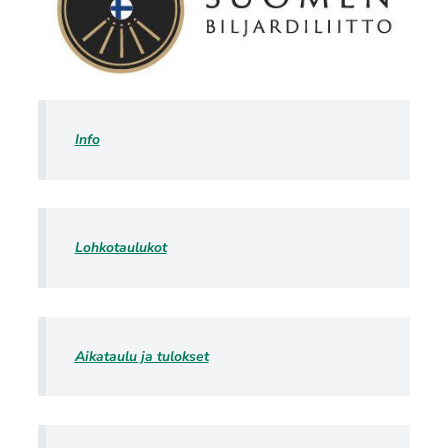
Info
Lohkotaulukot
Aikataulu ja tulokset