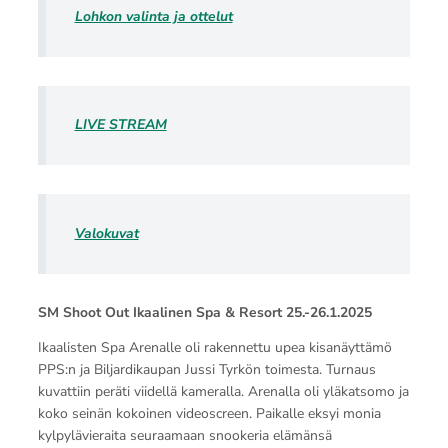
Lohkon valinta ja ottelut
LIVE STREAM
Valokuvat
SM Shoot Out Ikaalinen Spa & Resort 25.-26.1.2025
Ikaalisten Spa Arenalle oli rakennettu upea kisanäyttämö
PPS:n ja Biljardikaupan Jussi Tyrkön toimesta. Turnaus
kuvattiin peräti viidellä kameralla. Arenalla oli yläkatsomo ja
koko seinän kokoinen videoscreen. Paikalle eksyi monia
kylpylävieraita seuraamaan snookeria elämänsä