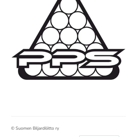
©
Suomen Biljardiliitto ry