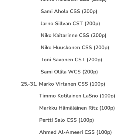
Sami Ahola CSS (200p)
Jarno Sillvan CST (200p)
Niko Kaitarinne CSS (200p)
Niko Huuskonen CSS (200p)
Toni Savonen CST (200p)
Sami Ollila WCS (200p)
25.-31. Marko Virtanen CSS (100p)
Timmo Kotilainen LaSno (100p)
Markku Hämäläinen Ritz (100p)
Pertti Salo CSS (100p)
Ahmed Al-Ameeri CSS (100p)