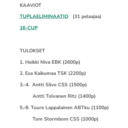
KAAVIOT
TUPLAELIMINAATIO
(31 pelaajaa)
16-CUP
TULOKSET
1. Heikki Niva EBK (2600p)
2. Esa Kaikumaa TSK (2200p)
3.-4. Antti Silvo CSS (1500p)
Antti Tolvanen Ritz (1400p)
5.-8. Tuure Lappalainen ABTku (1100p)
Tom Stormbom CSS (1000p)