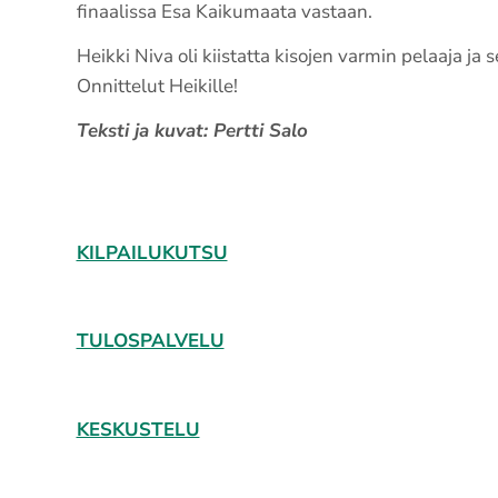
finaalissa Esa Kaikumaata vastaan.
Heikki Niva oli kiistatta kisojen varmin pelaaja ja s
Onnittelut Heikille!
Teksti ja kuvat: Pertti Salo
KILPAILUKUTSU
TULOSPALVELU
KESKUSTELU