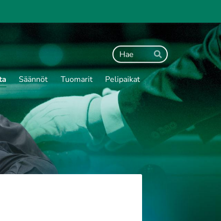
Haku
Hae
ta
Säännöt
Tuomarit
Pelipaikat