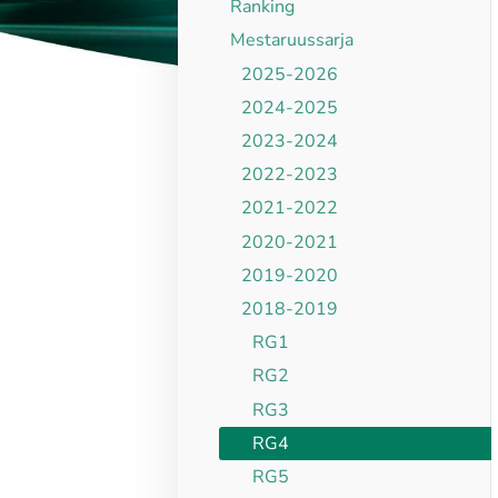
Ranking
Mestaruussarja
2025-2026
2024-2025
2023-2024
2022-2023
2021-2022
2020-2021
2019-2020
2018-2019
RG1
RG2
RG3
RG4
RG5