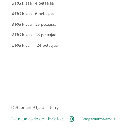
5 RG kisaa: 4 pelaajaa
4 RG kisaa: 6 pelaajaa
3 RG kisaa: 16 pelaajaa
2 RG kisaa: 18 pelaajaa
1 RG kisa: 24 pelaajaa
©
Suomen Biljardiliitto ry
Tietosuojaseloste
Evästeet
Tehty Yhdistysavaimella
Instagram