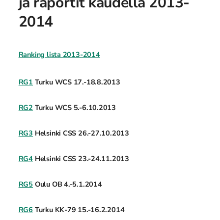
ja raportit kaudella 2013-
2014
Ranking lista 2013-2014
RG1
Turku WCS 17.-18.8.2013
RG2
Turku WCS 5.-6.10.2013
RG3
Helsinki CSS 26.-27.10.2013
RG4
Helsinki CSS 23.-24.11.2013
RG5
Oulu OB 4.-5.1.2014
RG6
Turku KK-79 15.-16.2.2014