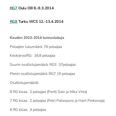
RG7
Oulu OB 8.-9.3.2014
RG8
Turku WCS 12.-13.4.2014
Kauden 2013-2014 tunnuslukuja
Pelaajien lukumäärä: 78 pelaajaa
Keskiarvo/RG: 26,8 pelaajaa
Suurin osallistujamäärä: RG3 37pelaajaa
Pienin osallistujamäärä: RG7 19 pelaajaa
Osallistujamäärät:
8 RG kisaa: 2 pelaajaa (Pertti Salo ja Mika Virta)
7 RG kisaa: 2 pelaajaa (Petri Pallaspuro ja Harri Perkonoja)
6 RG kisaa: 4 pelaajaa