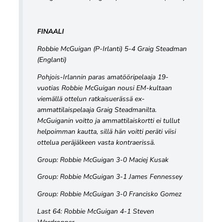
FINAALI
Robbie McGuigan (P-Irlanti) 5-4 Graig Steadman
(Englanti)
Pohjois-Irlannin paras amatööripelaaja 19-
vuotias Robbie McGuigan nousi EM-kultaan
viemällä ottelun ratkaisuerässä ex-
ammattilaispelaaja Graig Steadmanilta.
McGuiganin voitto ja ammattilaiskortti ei tullut
helpoimman kautta, sillä hän voitti peräti viisi
ottelua peräjälkeen vasta kontraerissä.
Group: Robbie McGuigan 3-0 Maciej Kusak
Group: Robbie McGuigan 3-1 James Fennessey
Group: Robbie McGuigan 3-0 Francisko Gomez
Last 64: Robbie McGuigan 4-1 Steven