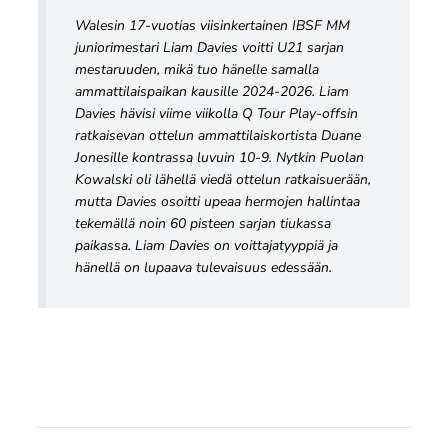
Walesin 17-vuotias viisinkertainen IBSF MM
juniorimestari Liam Davies voitti U21 sarjan
mestaruuden, mikä tuo hänelle samalla
ammattilaispaikan kausille 2024-2026. Liam
Davies hävisi viime viikolla Q Tour Play-offsin
ratkaisevan ottelun ammattilaiskortista Duane
Jonesille kontrassa luvuin 10-9. Nytkin Puolan
Kowalski oli lähellä viedä ottelun ratkaisuerään,
mutta Davies osoitti upeaa hermojen hallintaa
tekemällä noin 60 pisteen sarjan tiukassa
paikassa. Liam Davies on voittajatyyppiä ja
hänellä on lupaava tulevaisuus edessään.