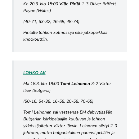
Ke 20.3. klo 15:00
Ville Pirilä
1-3 Oliver Briffett-
Payne (Wales)
(40-71, 63-32, 26-68, 48-74)
Pirilälle lohkon kolmossija eikä jatkopaikkaa
knockouttiin.
LOHKO AK
Ma 18.3. klo 19:00
Tomi Leinonen
3-2 Viktor
Iliev (Bulgaria)
(50-16, 54-38, 16-58, 20-58, 70-65)
Tomi Leinonen sai vastaansa EM debyytissään
Bulgarian kärkipelaajiin kuuluvan ja lohkon
ykkössijoitetun Viktor Ilievin. Leinonen siirtyi 2-0
johtoon, mutta bulgarialainen paransi peliään ja