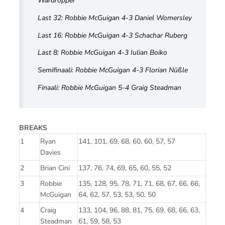
Wardropper
Last 32: Robbie McGuigan 4-3 Daniel Womersley
Last 16: Robbie McGuigan 4-3 Schachar Ruberg
Last 8: Robbie McGuigan 4-3 Iulian Boiko
Semifinaali: Robbie McGuigan 4-3 Florian Nüßle
Finaali: Robbie McGuigan 5-4 Graig Steadman
BREAKS
1
Ryan
141, 101, 69, 68, 60, 60, 57, 57
Davies
2
Brian Cini
137, 76, 74, 69, 65, 60, 55, 52
3
Robbie
135, 128, 95, 78, 71, 71, 68, 67, 66, 66,
McGuigan
64, 62, 57, 53, 53, 50, 50
4
Craig
133, 104, 96, 88, 81, 75, 69, 68, 66, 63,
Steadman
61, 59, 58, 53