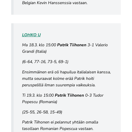
Belgian Kevin Hanssenssia vastaan.
LOHKO U
Ma 18.3. klo 15:00
Patrik Tiihonen
3-1 Valerio
Grandi (Italia)
(6-64, 77-16, 73-5, 69-1)
Ensimmäinen erä oli hapuilua italialaisen kanssa,
mutta seuraavat kolme erää Patrik hoiti
peruspelillä ilman suurempia vaikeuksia.
Ti 19.3. klo 15:00
Patrik Tiihonen
0-3 Tudor
Popescu (Romania)
(25-55, 26-58, 15-49)
Patrik Tiihonen ei pelannut yhtään omalla
tasollaan Romanian Popescua vastaan.