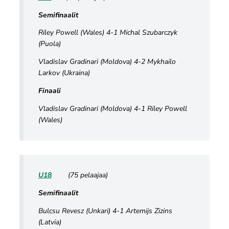
Semifinaalit
Riley Powell (Wales) 4-1 Michal Szubarczyk
(Puola)
Vladislav Gradinari (Moldova) 4-2 Mykhailo
Larkov (Ukraina)
Finaali
Vladislav Gradinari (Moldova) 4-1 Riley Powell
(Wales)
U18
(75 pelaajaa)
Semifinaalit
Bulcsu Revesz (Unkari) 4-1 Artemijs Zizins
(Latvia)