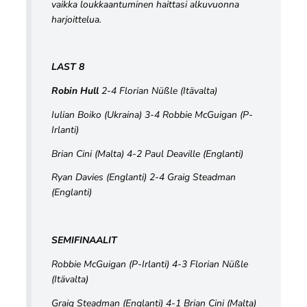
vaikka loukkaantuminen haittasi alkuvuonna
harjoittelua.
LAST 8
Robin Hull
2-4 Florian Nüßle (Itävalta)
Iulian Boiko (Ukraina) 3-4 Robbie McGuigan (P-
Irlanti)
Brian Cini (Malta) 4-2 Paul Deaville (Englanti)
Ryan Davies (Englanti) 2-4 Graig Steadman
(Englanti)
SEMIFINAALIT
Robbie McGuigan (P-Irlanti) 4-3 Florian Nüßle
(Itävalta)
Graig Steadman (Englanti) 4-1 Brian Cini (Malta)