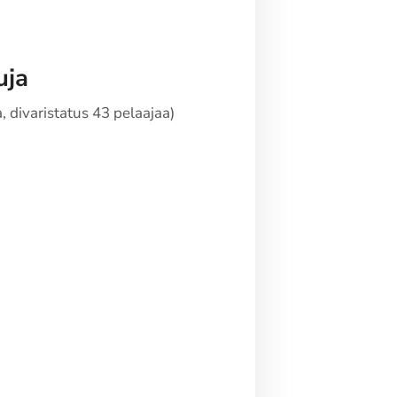
uja
 divaristatus 43 pelaajaa)