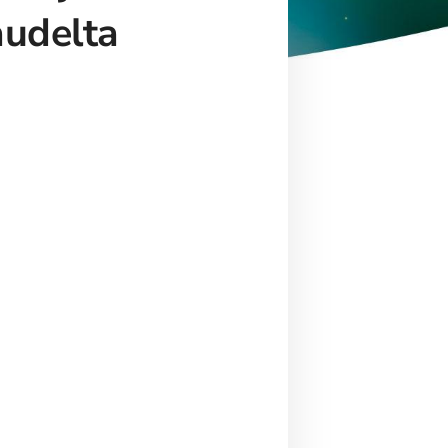
audelta