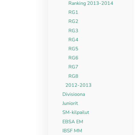
Ranking 2013-2014
RG1
RG2
RG3
RG4
RG5
RG6
RG7
RG8
2012-2013
Divisioona
Juniorit
SM-kilpailut
EBSA EM
IBSF MM