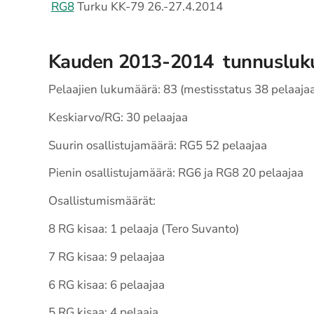
RG8
Turku KK-79 26.-27.4.2014
Kauden 2013-2014 tunnusluk
Pelaajien lukumäärä: 83 (mestisstatus 38 pelaajaa,
Keskiarvo/RG: 30 pelaajaa
Suurin osallistujamäärä: RG5 52 pelaajaa
Pienin osallistujamäärä: RG6 ja RG8 20 pelaajaa
Osallistumismäärät:
8 RG kisaa: 1 pelaaja (Tero Suvanto)
7 RG kisaa: 9 pelaajaa
6 RG kisaa: 6 pelaajaa
5 RG kisaa: 4 pelaaja