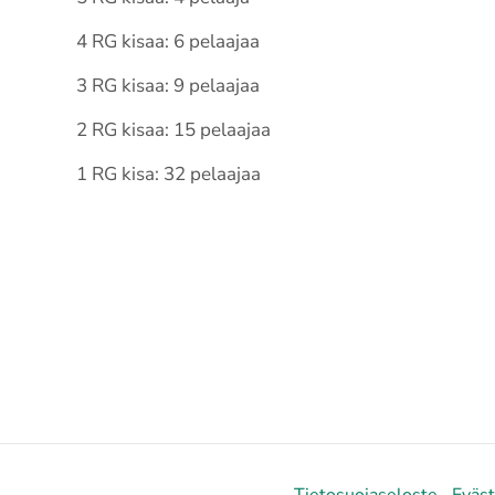
4 RG kisaa: 6 pelaajaa
3 RG kisaa: 9 pelaajaa
2 RG kisaa: 15 pelaajaa
1 RG kisa: 32 pelaajaa
Tietosuojaseloste
Eväs