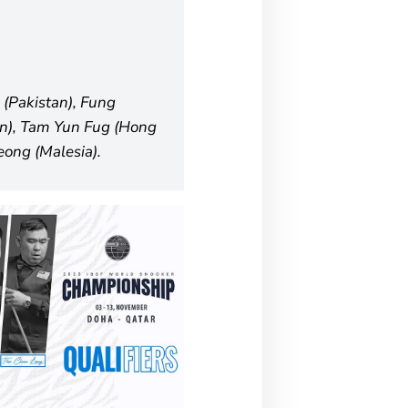
ab (Pakistan), Fung
n), Tam Yun Fug (Hong
eong (Malesia).