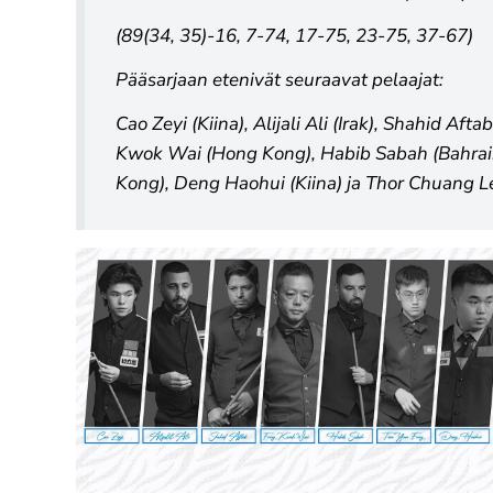
(89(34, 35)-16, 7-74, 17-75, 23-75, 37-67)
Pääsarjaan etenivät seuraavat pelaajat:
Cao Zeyi (Kiina), Alijali Ali (Irak), Shahid Aft
Kwok Wai (Hong Kong), Habib Sabah (Bahrai
Kong), Deng Haohui (Kiina) ja Thor Chuang L