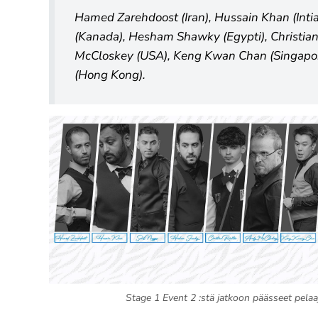
Hamed Zarehdoost (Iran), Hussain Khan (Intia
(Kanada), Hesham Shawky (Egypti), Christian
McCloskey (USA), Keng Kwan Chan (Singapo
(Hong Kong).
Stage 1 Event 2 :stä jatkoon päässeet pelaa