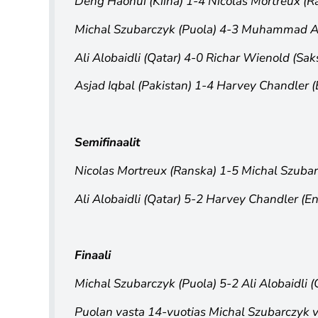
Deng Haohui (Kiina) 1-4 Nicolas Mortreux (R
Michal Szubarczyk (Puola) 4-3 Muhammad As
Ali Alobaidli (Qatar) 4-0 Richar Wienold (Sak
Asjad Iqbal (Pakistan) 1-4 Harvey Chandler (
Semifinaalit
Nicolas Mortreux (Ranska) 1-5 Michal Szubar
Ali Alobaidli (Qatar) 5-2 Harvey Chandler (En
Finaali
Michal Szubarczyk (Puola) 5-2 Ali Alobaidli (
Puolan vasta 14-vuotias Michal Szubarczyk v