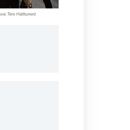
va: Tero Halttunen)