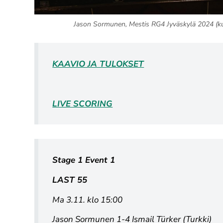
Jason Sormunen, Mestis RG4 Jyväskylä 2024 (ku
KAAVIO JA TULOKSET
LIVE SCORING
Stage 1 Event 1
LAST 55
Ma 3.11. klo 15:00
Jason Sormunen 1-4 Ismail Türker (Turkki)