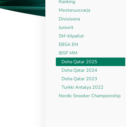
Ranking
Mestaruussarja
Divisioona
Juniorit
SM-kilpailut
EBSA EM
IBSF MM
Doha Qatar 2025
Doha Qatar 2024
Doha Qatar 2023
Turkki Antalya 2022
Nordic Snooker Championship