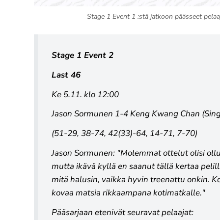
Stage 1 Event 1 :stä jatkoon päässeet pelaa
Stage 1 Event 2
Last 46
Ke 5.11. klo 12:00
Jason Sormunen 1-4 Keng Kwang Chan (Sing
(51-29, 38-74, 42(33)-64, 14-71, 7-70)
Jason Sormunen:
"Molemmat ottelut olisi ollu
mutta ikävä kyllä en saanut tällä kertaa pelilli
mitä halusin, vaikka hyvin treenattu onkin. 
kovaa matsia rikkaampana kotimatkalle."
Pääsarjaan etenivät seuravat pelaajat: