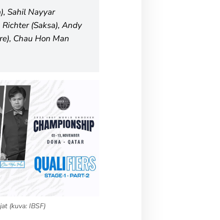
), Sahil Nayyar
 Richter (Saksa), Andy
re), Chau Hon Man
jat (kuva: IBSF)