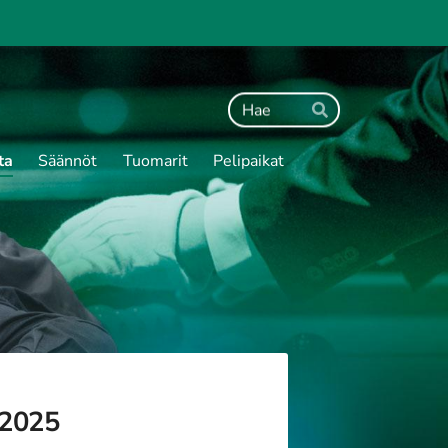
Haku
Hae
ta
Säännöt
Tuomarit
Pelipaikat
.2025