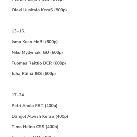
Olavi Uusitalo KeraS (800p)
13.-16.
Ismo Koso MoBi (600p)
Niko Myllymäki GU (600p)
Tuomas Raittio BCR (600p)
Juha Räinä JBS (600p)
17.-24.
Petri Ahola FBT (400p)
Dangol Alwish KeraS (400p)
Timo Heino CSS (400p)