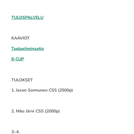
TULOSPALVELU
KAAVIOT
Tuplaeliminaatio
8-CUP
TULOKSET
1. Jason Sormunen CSS (2500p)
2. Niko Järvi CSS (2000p)
3.-4.