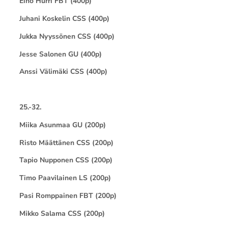
Eino Hurri FBT (400p)
Juhani Koskelin CSS (400p)
Jukka Nyyssönen CSS (400p)
Jesse Salonen GU (400p)
Anssi Välimäki CSS (400p)
25.-32.
Miika Asunmaa GU (200p)
Risto Määttänen CSS (200p)
Tapio Nupponen CSS (200p)
Timo Paavilainen LS (200p)
Pasi Romppainen FBT (200p)
Mikko Salama CSS (200p)