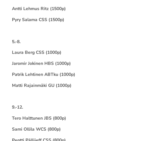
Antti Lehmus Ritz (1500p)
Pyry Salama CSS (1500p)
5.-8.
Laura Berg CSS (1000p)
Jaromir Jokinen HBS (1000p)
Patrik Lehtinen ABTku (1000p)
Matti Rajainmäki GU (1000p)
9.-12.
Tero Halttunen JBS (800p)
Sami Ollila WCS (800p)
Pentti Pällijeff CSS (800p)