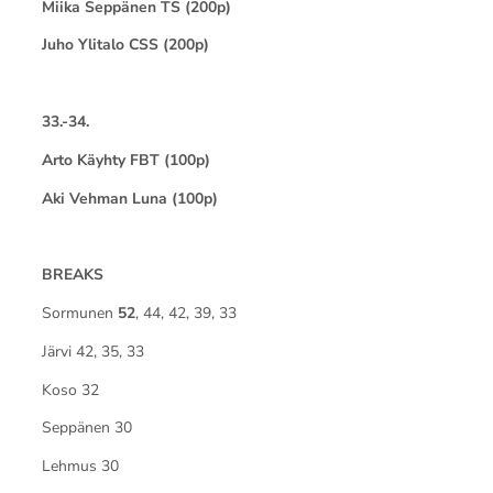
Miika Seppänen TS (200p)
Juho Ylitalo CSS (200p)
33.-34.
Arto Käyhty FBT (100p)
Aki Vehman Luna (100p)
BREAKS
Sormunen
52
, 44, 42, 39, 33
Järvi 42, 35, 33
Koso 32
Seppänen 30
Lehmus 30