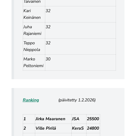
Taivainen
Kari
32
Keinänen
Juha
32
Rajaniemi
Teppo
32
Nieppola
Marko
30
Peltoniemi
Ranking
(päivitetty 1.2.2026)
1
Jirka Maaranen
JSA
25500
2
Ville Pirilä
KeraS
24800