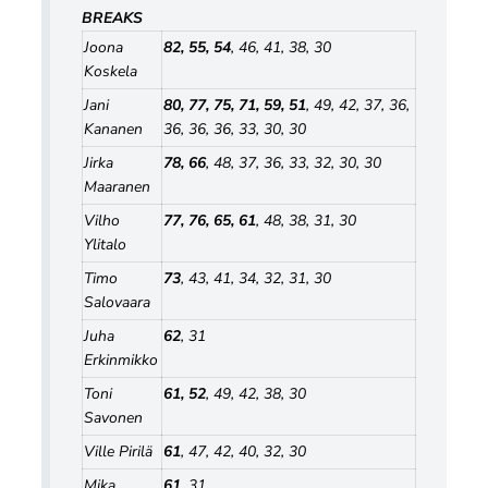
BREAKS
Joona
82, 55, 54
, 46, 41, 38, 30
Koskela
Jani
80, 77, 75, 71, 59, 51
, 49, 42, 37, 36,
Kananen
36, 36, 36, 33, 30, 30
Jirka
78, 66
, 48, 37, 36, 33, 32, 30, 30
Maaranen
Vilho
77, 76, 65, 61
, 48, 38, 31, 30
Ylitalo
Timo
73
, 43, 41, 34, 32, 31, 30
Salovaara
Juha
62
, 31
Erkinmikko
Toni
61, 52
, 49, 42, 38, 30
Savonen
Ville Pirilä
61
, 47, 42, 40, 32, 30
Mika
61
, 31