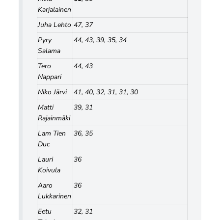
Karjalainen
Juha Lehto
47, 37
Pyry
44, 43, 39, 35, 34
Salama
Tero
44, 43
Nappari
Niko Järvi
41, 40, 32, 31, 31, 30
Matti
39, 31
Rajainmäki
Lam Tien
36, 35
Duc
Lauri
36
Koivula
Aaro
36
Lukkarinen
Eetu
32, 31