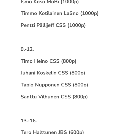
Ismo Koso MoBi (1000p)
Timmo Kotilainen LaSno (1000p)
Pentti Pällijeff CSS (1000p)
9.-12.
Timo Heino CSS (800p)
Juhani Koskelin CSS (800p)
Tapio Nupponen CSS (800p)
Santtu Vilhunen CSS (800p)
13.-16.
Tero Halttunen JBS (600p)