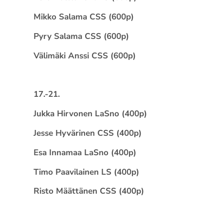
Mikko Salama CSS (600p)
Pyry Salama CSS (600p)
Välimäki Anssi CSS (600p)
17.-21.
Jukka Hirvonen LaSno (400p)
Jesse Hyvärinen CSS (400p)
Esa Innamaa LaSno (400p)
Timo Paavilainen LS (400p)
Risto Määttänen CSS (400p)