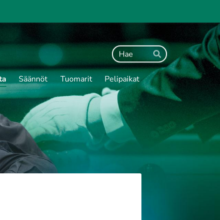
Haku
Hae
ta
Säännöt
Tuomarit
Pelipaikat