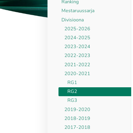
Ranking
Mestaruussarja
Divisioona
2025-2026
2024-2025
2023-2024
2022-2023
2021-2022
2020-2021
RG1
RG2
RG3
2019-2020
2018-2019
2017-2018