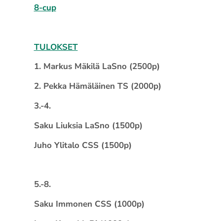
8-cup
TULOKSET
1. Markus Mäkilä LaSno (2500p)
2. Pekka Hämäläinen TS (2000p)
3.-4.
Saku Liuksia LaSno (1500p)
Juho Ylitalo CSS (1500p)
5.-8.
Saku Immonen CSS (1000p)