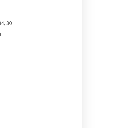
34, 30
1