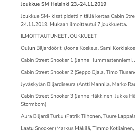
Joukkue SM Helsinki 23.-24.11.2019
Joukkue SM- kisat pidettiin tällä kertaa Cabin Stre
24.11.2019. Mukaan ilmoittautui 7 joukkuetta.
ILMOITTAUTUNEET JOUKKUEET
Oulun Biljardöörit (Joona Koskela, Sami Korkiakosk
Cabin Street Snooker 1 (Janne Hummastenniemi, An
Cabin Street Snooker 2 (Seppo Ojala, Timo Tiusan
Jyväskylän Biljardiseura (Antti Mannila, Marko Rau
Cabin Street Snooker 3 (Janne Häkkinen, Jukka 
Stormbom)
Aura Biljardi Turku (Patrik Tiihonen, Tuure Lappal
Laatu Snooker (Markus Mäkilä, Timmo Kotilainen,