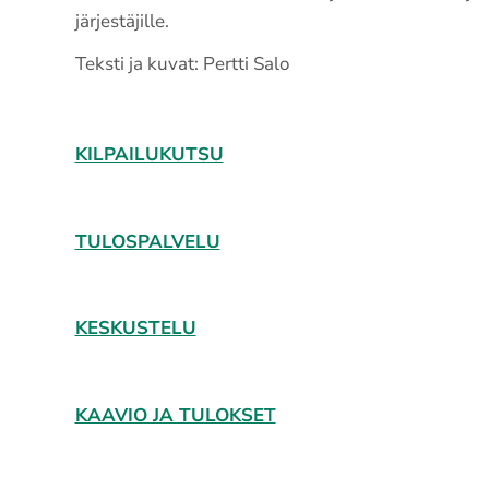
järjestäjille.
Teksti ja kuvat: Pertti Salo
KILPAILUKUTSU
TULOSPALVELU
KESKUSTELU
KAAVIO JA TULOKSET