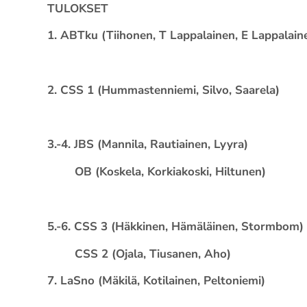
TULOKSET
1. ABTku (Tiihonen, T Lappalainen, E Lappalain
2. CSS 1 (Hummastenniemi, Silvo, Saarela)
3.-4. JBS (Mannila, Rautiainen, Lyyra)
OB (Koskela, Korkiakoski, Hiltunen)
5.-6. CSS 3 (Häkkinen, Hämäläinen, Stormbom)
CSS 2 (Ojala, Tiusanen, Aho)
7. LaSno (Mäkilä, Kotilainen, Peltoniemi)