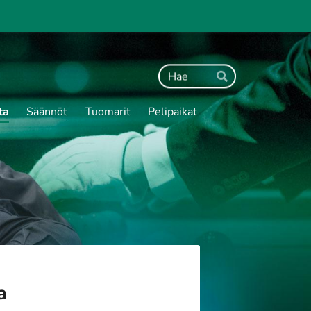
Haku
Hae
ta
Säännöt
Tuomarit
Pelipaikat
a