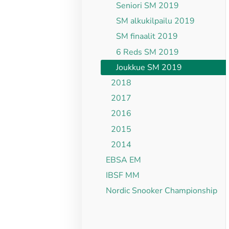
Seniori SM 2019
SM alkukilpailu 2019
SM finaalit 2019
6 Reds SM 2019
Joukkue SM 2019
2018
2017
2016
2015
2014
EBSA EM
IBSF MM
Nordic Snooker Championship