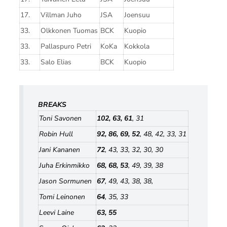
17.
Villman Juho
JSA
Joensuu
33.
Olkkonen Tuomas
BCK
Kuopio
33.
Pallaspuro Petri
KoKa
Kokkola
33.
Salo Elias
BCK
Kuopio
BREAKS
Toni Savonen
102, 63, 61
, 31
Robin Hull
92, 86, 69, 52
, 48, 42, 33, 31
Jani Kananen
72
, 43, 33, 32, 30, 30
Juha Erkinmikko
68, 68, 53
, 49, 39, 38
Jason Sormunen
67
, 49, 43, 38, 38,
Tomi Leinonen
64
, 35, 33
Leevi Laine
63, 55