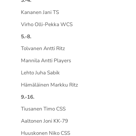
3.-4.
Kananen Jani TS
Virho Olli-Pekka WCS
5.-8.
Tolvanen Antti Ritz
Mannila Antti Players
Lehto Juha Sabik
Hämäläinen Markku Ritz
9.-16.
Tiusanen Timo CSS
Aaltonen Joni KK-79
Huuskonen Niko CSS