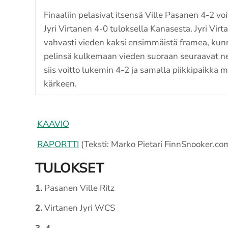
Finaaliin pelasivat itsensä Ville Pasanen 4-2 vo
Jyri Virtanen 4-0 tuloksella Kanasesta. Jyri Virta
vahvasti vieden kaksi ensimmäistä framea, ku
pelinsä kulkemaan vieden suoraan seuraavat nel
siis voitto lukemin 4-2 ja samalla piikkipaikka
kärkeen.
KAAVIO
RAPORTTI
(Teksti: Marko Pietari FinnSnooker.co
TULOKSET
1.
Pasanen Ville Ritz
2.
Virtanen Jyri WCS