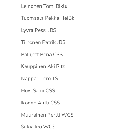
Leinonen Tomi Biklu
Tuomaala Pekka HeiBk
Lyyra Pessi JBS
Tiihonen Patrik JBS
Pällijeff Pena CSS
Kauppinen Aki Ritz
Nappari Tero TS
Hovi Sami CSS
Ikonen Antti CSS
Muurainen Pertti WCS
Sirkiä Iiro WCS