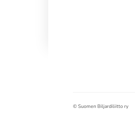
©
Suomen Biljardiliitto ry