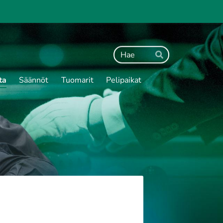
Haku
Hae
ta
Säännöt
Tuomarit
Pelipaikat