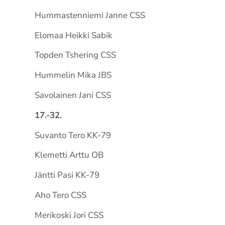
Hummastenniemi Janne CSS
Elomaa Heikki Sabik
Topden Tshering CSS
Hummelin Mika JBS
Savolainen Jani CSS
17.-32.
Suvanto Tero KK-79
Klemetti Arttu OB
Jäntti Pasi KK-79
Aho Tero CSS
Merikoski Jori CSS