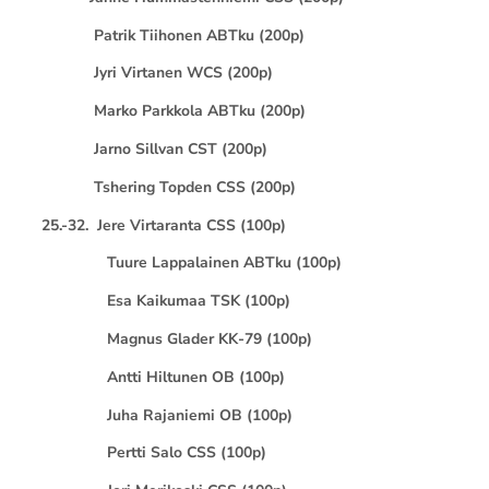
Patrik Tiihonen ABTku (200p)
Jyri Virtanen WCS (200p)
Marko Parkkola ABTku (200p)
Jarno Sillvan CST (200p)
Tshering Topden CSS (200p)
25.-32. Jere Virtaranta CSS (100p)
Tuure Lappalainen ABTku (100p)
Esa Kaikumaa TSK (100p)
Magnus Glader KK-79 (100p)
Antti Hiltunen OB (100p)
Juha Rajaniemi OB (100p)
Pertti Salo CSS (100p)