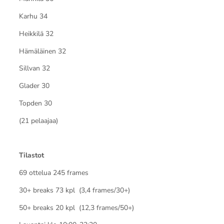
Karhu 34
Heikkilä 32
Hämäläinen 32
Sillvan 32
Glader 30
Topden 30
(21 pelaajaa)
Tilastot
69 ottelua 245 frames
30+ breaks 73 kpl (3,4 frames/30+)
50+ breaks 20 kpl (12,3 frames/50+)