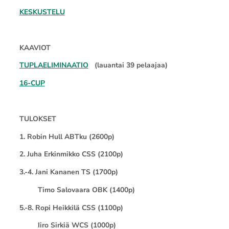
KESKUSTELU
KAAVIOT
TUPLAELIMINAATIO
(lauantai 39 pelaajaa)
16-CUP
TULOKSET
1. Robin Hull ABTku (2600p)
2. Juha Erkinmikko CSS (2100p)
3.-4. Jani Kananen TS (1700p)
Timo Salovaara OBK (1400p)
5.-8. Ropi Heikkilä CSS (1100p)
Iiro Sirkiä WCS (1000p)