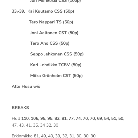
Jori Merikoski CSS (100p)
33.-39. Kai Kuutamo CSS (50p)
Tero Nappari TS (50p)
Joni Aaltonen CST (50p)
Tero Aho CSS (50p)
Seppo Jehkonen CSS (50p)
Kari Lehdikko TCBV (50p)
Miika Grönholm CST (50p)
Atte Husu w/o
BREAKS
Hull
110, 106, 95, 95, 82, 81, 77, 74, 70, 70, 69
,
54, 51, 50
,
47, 43, 41, 35, 34 32, 30
Erkinmikko
81
, 49, 40, 39, 32, 31, 30, 30, 30