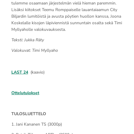
tulemme osaamaan järjestelmän vielä hieman paremmin.
Lisäksi kiitokset Teemu Romppaiselle lauantaiaamun City
Biljardin lumitöistä ja avusta pöytien huollon kanssa, Joona
Koskelalle kisojen läpiviennistä sunnuntain osalta sekä Timi
Myllyaholle valokuvauksesta.
Teksti: Jukka Räty
Valokuvat: Timi Myllyaho
LAST 24
(kaavio)
Ottelutulokset
TULOSLUETTELO
1. Jani Kananen TS (3000p)