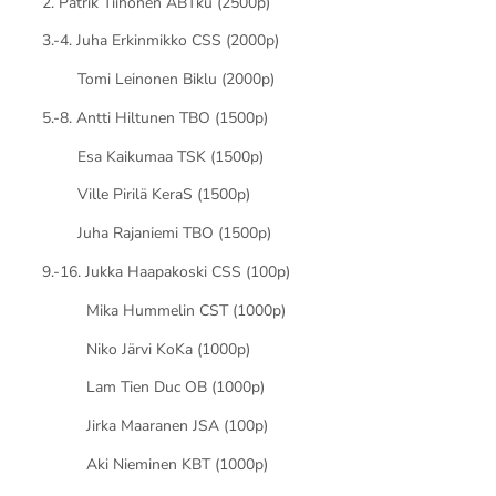
2. Patrik Tiihonen ABTku (2500p)
3.-4. Juha Erkinmikko CSS (2000p)
Tomi Leinonen Biklu (2000p)
5.-8. Antti Hiltunen TBO (1500p)
Esa Kaikumaa TSK (1500p)
Ville Pirilä KeraS (1500p)
Juha Rajaniemi TBO (1500p)
9.-16. Jukka Haapakoski CSS (100p)
Mika Hummelin CST (1000p)
Niko Järvi KoKa (1000p)
Lam Tien Duc OB (1000p)
Jirka Maaranen JSA (100p)
Aki Nieminen KBT (1000p)