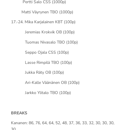
Pertti Salo CSS (1000p)
Matti Väyrynen TBO (1000p)
17.-24. Mika Karjalainen KBT (100p)
Jeremias Krokvik OB (100p)
Tuomas Nivasalo TBO (100p)
Seppo Ojala CSS (100p)
Lasse Rimpilä TBO (100p)
Jukka Räty OB (100p)
Ari-Kalle Väänänen OB (100p)
Jarkko Ylitalo TBO (100p)
BREAKS
Kananen: 86, 76, 64, 64, 52, 48, 37, 36, 33, 32, 30, 30, 30,
30