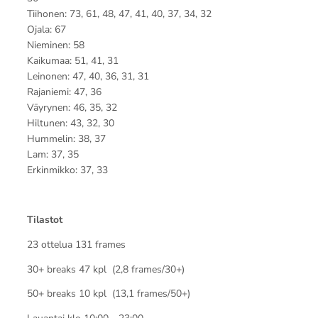
Tiihonen: 73, 61, 48, 47, 41, 40, 37, 34, 32
Ojala: 67
Nieminen: 58
Kaikumaa: 51, 41, 31
Leinonen: 47, 40, 36, 31, 31
Rajaniemi: 47, 36
Väyrynen: 46, 35, 32
Hiltunen: 43, 32, 30
Hummelin: 38, 37
Lam: 37, 35
Erkinmikko: 37, 33
Tilastot
23 ottelua 131 frames
30+ breaks 47 kpl (2,8 frames/30+)
50+ breaks 10 kpl (13,1 frames/50+)