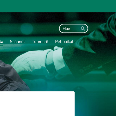
Haku
Hae
ta
Säännöt
Tuomarit
Pelipaikat