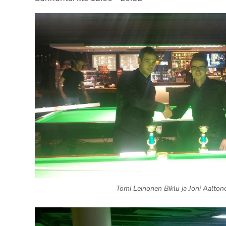
Tomi Leinonen Biklu ja Joni Aalto