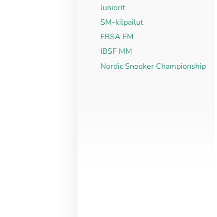
Juniorit
SM-kilpailut
EBSA EM
IBSF MM
Nordic Snooker Championship