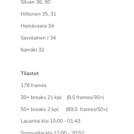
Silvan 36, 30
Hiltunen 35, 31
Heinävaara 34
Savolainen J 34
Ilomäki 32
Tilastot
178 frames
30+ breaks 21 kpl (8,5 frames/30+)
50+ breaks 2 kpl (89,0 frames/50+)
Lauantai klo 10:00 - 01:43
Sunnuntai klo 12:00 - 20:52