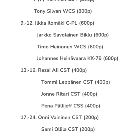
Tony Silvan WCS (800p)
9.-12. Ilkka Ilomäki C-PL (600p)
Jarkko Savolainen Biklu (600p)
Timo Heinonen WCS (600p)
Johannes Heinävaara KK-79 (600p)
13.-16. Rezai Ali CST (400p)
Tommi Leppänen CST (400p)
Jonne Ritari CST (400p)
Pena Pällijeff CSS (400p)
17.-24. Onni Vaininen CST (200p)
Sami Ollila CST (200p)