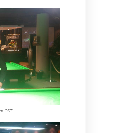
nen CST