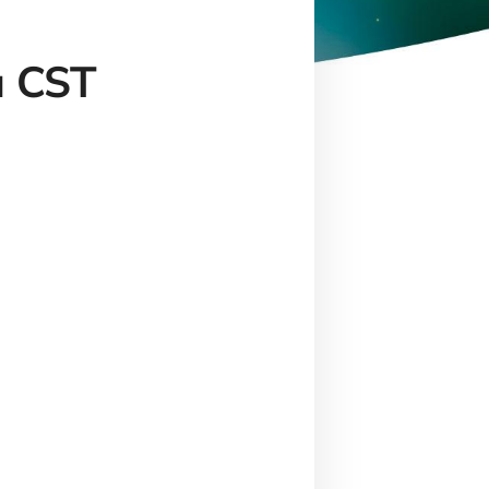
u CST