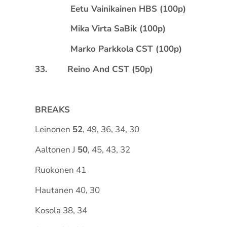
Eetu Vainikainen HBS (100p)
Mika Virta SaBik (100p)
Marko Parkkola CST (100p)
33. Reino And CST (50p)
BREAKS
Leinonen
52
, 49, 36, 34, 30
Aaltonen J
50
, 45, 43, 32
Ruokonen 41
Hautanen 40, 30
Kosola 38, 34