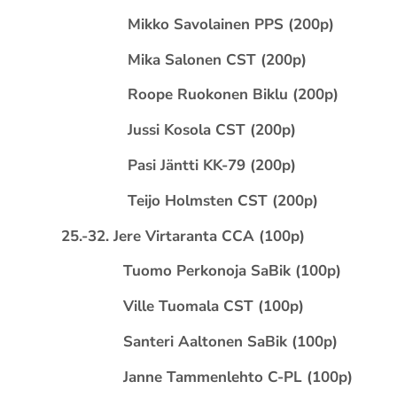
Mikko Savolainen PPS (200p)
Mika Salonen CST (200p)
Roope Ruokonen Biklu (200p)
Jussi Kosola CST (200p)
Pasi Jäntti KK-79 (200p)
Teijo Holmsten CST (200p)
25.-32. Jere Virtaranta CCA (100p)
Tuomo Perkonoja SaBik (100p)
Ville Tuomala CST (100p)
Santeri Aaltonen SaBik (100p)
Janne Tammenlehto C-PL (100p)