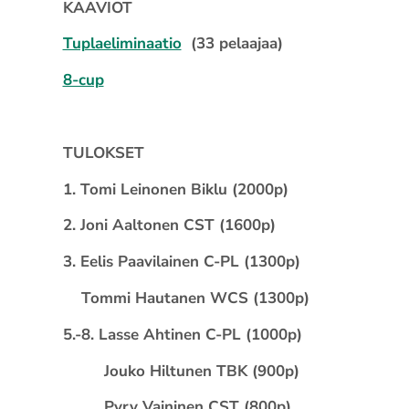
KAAVIOT
Tuplaeliminaatio
(33 pelaajaa)
8-cup
TULOKSET
1. Tomi Leinonen Biklu (2000p)
2. Joni Aaltonen CST (1600p)
3. Eelis Paavilainen C-PL (1300p)
Tommi Hautanen WCS (1300p)
5.-8. Lasse Ahtinen C-PL (1000p)
Jouko Hiltunen TBK (900p)
Pyry Vaininen CST (800p)