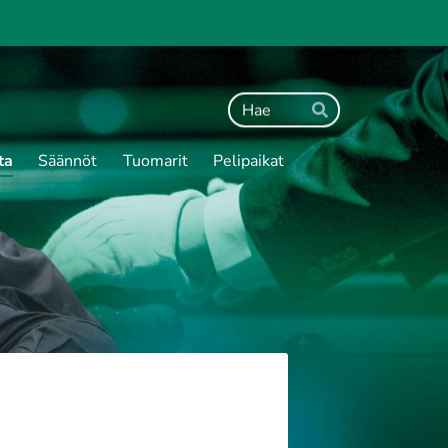
Haku
Hae
ta
Säännöt
Tuomarit
Pelipaikat