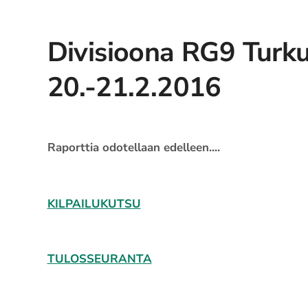
Divisioona RG9 Turk
20.-21.2.2016
Raporttia odotellaan edelleen....
KILPAILUKUTSU
TULOSSEURANTA