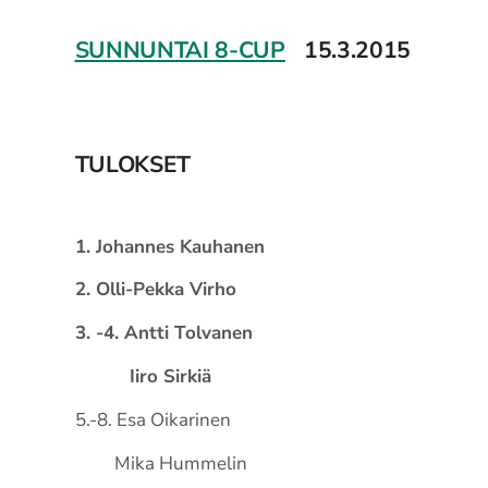
SUNNUNTAI 8-CUP
15.3.2015
TULOKSET
1. Johannes Kauhanen
2. Olli-Pekka Virho
3. -4. Antti Tolvanen
Iiro Sirkiä
5.-8. Esa Oikarinen
Mika Hummelin