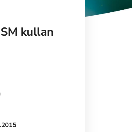
 SM kullan
a
.2015