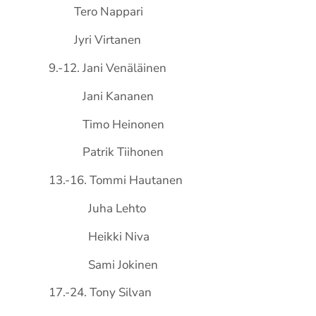
Tero Nappari
Jyri Virtanen
9.-12. Jani Venäläinen
Jani Kananen
Timo Heinonen
Patrik Tiihonen
13.-16. Tommi Hautanen
Juha Lehto
Heikki Niva
Sami Jokinen
17.-24. Tony Silvan