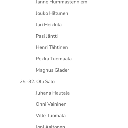
Janne Hummastenniemi
Jouko Hiltunen
Jari Heikkilä
Pasi Jäntti
Henri Tähtinen
Pekka Tuomaala
Magnus Glader
25.-32. Olli Salo
Juhana Hautala
Onni Vaininen
Ville Tuomala
Joni Aaltonen