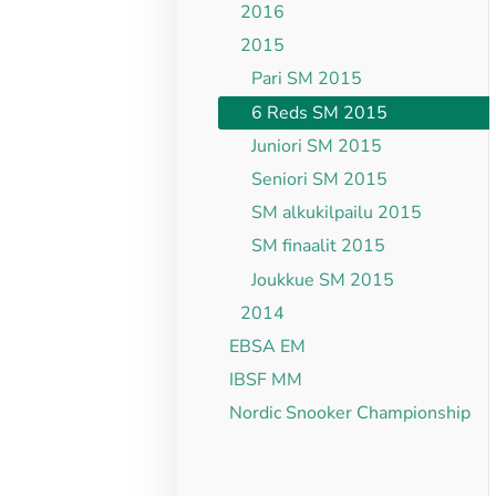
2016
2015
Pari SM 2015
6 Reds SM 2015
Juniori SM 2015
Seniori SM 2015
SM alkukilpailu 2015
SM finaalit 2015
Joukkue SM 2015
2014
EBSA EM
IBSF MM
Nordic Snooker Championship