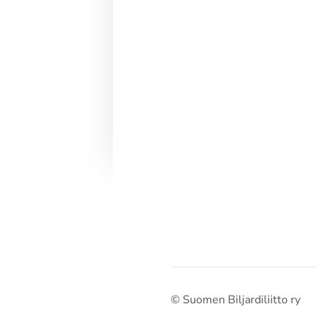
©
Suomen Biljardiliitto ry