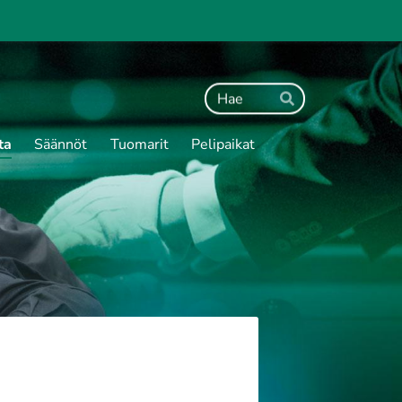
Haku
Hae
ta
Säännöt
Tuomarit
Pelipaikat