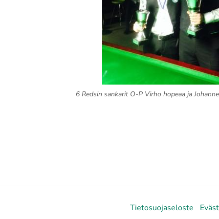
6 Redsin sankarit O-P Virho hopeaa ja Johann
Tietosuojaseloste
Eväs