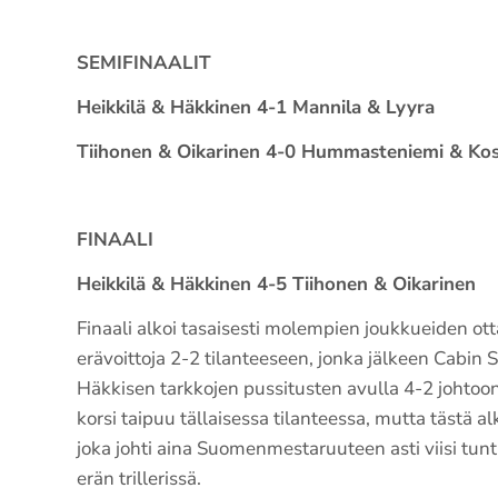
SEMIFINAALIT
Heikkilä & Häkkinen 4-1 Mannila & Lyyra
Tiihonen & Oikarinen 4-0 Hummasteniemi & Kos
FINAALI
Heikkilä & Häkkinen 4-5 Tiihonen & Oikarinen
Finaali alkoi tasaisesti molempien joukkueiden ot
erävoittoja 2-2 tilanteeseen, jonka jälkeen Cabin S
Häkkisen tarkkojen pussitusten avulla 4-2 johtoon
korsi taipuu tällaisessa tilanteessa, mutta tästä a
joka johti aina Suomenmestaruuteen asti viisi tu
erän trillerissä.