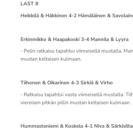
LAST 8
Heikkilä & Häkkinen 4-2 Hämäläinen & Savolain
Erkinmikko & Haapakoski 3-4 Mannila & Lyyra
- Pelin ratkaisu tapahtui viimeisellä mustalla. Ma
mustan keltaisen kulmaan.
Tiihonen & Oikarinen 4-3 Sirkiä & Virho
- Ratkaisu tapahtui vasta viimeisellä mustalla. Tii
viereisen pitkän pillin mustan keltaisen kulmaan.
Hummasteniemi & Koskela 4-1 Niva & Särkisilta