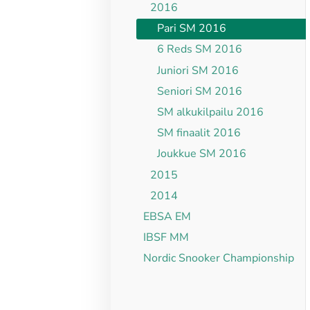
2016
Pari SM 2016
6 Reds SM 2016
Juniori SM 2016
Seniori SM 2016
SM alkukilpailu 2016
SM finaalit 2016
Joukkue SM 2016
2015
2014
EBSA EM
IBSF MM
Nordic Snooker Championship