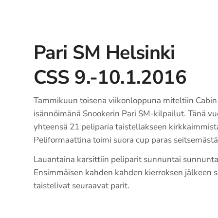
Pari SM Helsinki
CSS 9.-10.1.2016
Tammikuun toisena viikonloppuna miteltiin Cabin
isännöimänä Snookerin Pari SM-kilpailut. Tänä vuo
yhteensä 21 peliparia taistellakseen kirkkaimmista
Peliformaattina toimi suora cup paras seitsemästä
Lauantaina karsittiin peliparit sunnuntai sunnunta
Ensimmäisen kahden kahden kierroksen jälkeen s
taistelivat seuraavat parit.