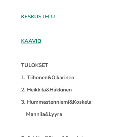
KESKUSTELU
KAAVIO
TULOKSET
1. Tiihonen&Oikarinen
2. Heikkilä&Häkkinen
3. Hummastenniemi&Koskela
Mannila&Lyyra