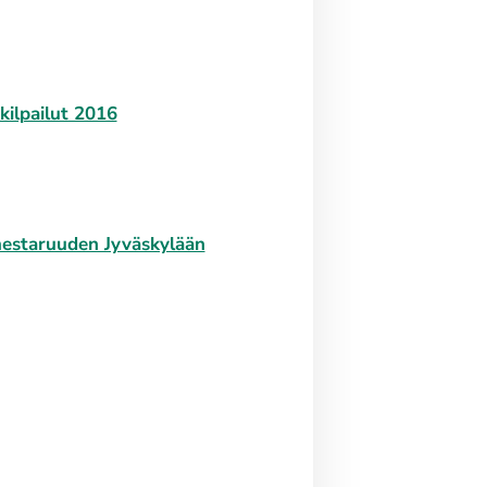
ilpailut 2016
 mestaruuden Jyväskylään