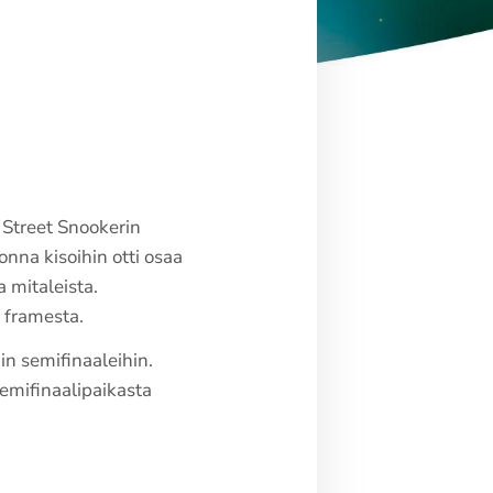
 Street Snookerin
nna kisoihin otti osaa
 mitaleista.
 framesta.
in semifinaaleihin.
emifinaalipaikasta