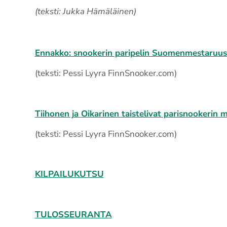
(teksti: Jukka Hämäläinen)
Ennakko: snookerin paripelin Suomenmestaruusk
(teksti: Pessi Lyyra FinnSnooker.com)
Tiihonen ja Oikarinen taistelivat parisnookerin
(teksti: Pessi Lyyra FinnSnooker.com)
KILPAILUKUTSU
TULOSSEURANTA