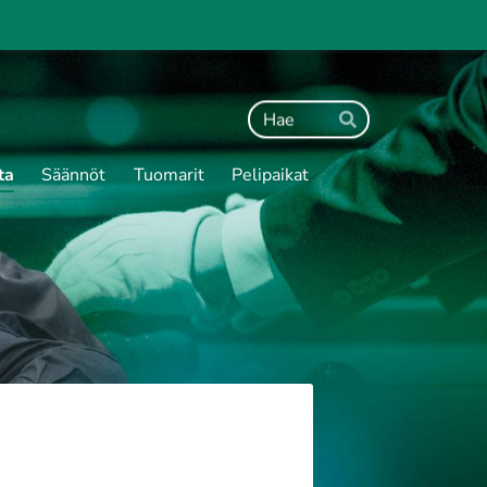
Haku
Hae
ta
Säännöt
Tuomarit
Pelipaikat