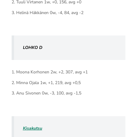
2. Tuuli Virtanen 1w, +0, 156, avg +0
3. Helinä Häkkänen 0w, -4, 84, avg -2
LOHKO D
1. Moona Korhonen 2w, +2, 307, avg +1
2. Minna Ojala 1w, +1, 219, avg +0,5
3. Anu Sivonen 0w, -3, 100, avg -1,5
Kisakutsu