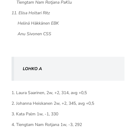
Tiengtam Nam Rotjana PaKlu
11. Elisa Holtari Ritz
Helinä Häkkänen EBK
Anu Sivonen CSS
LOHKO A
1. Laura Saarinen, 2w, +2, 314, avg +0,5
2. Johanna Heiskanen 2w, +2, 345, avg +0,5
3. Kata Palm 1w, -1, 330
4. Tiengtam Nam Rotjana 1w, -3, 292