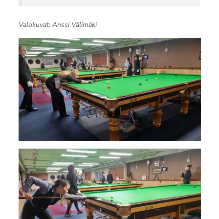
Valokuvat: Anssi Välimäki