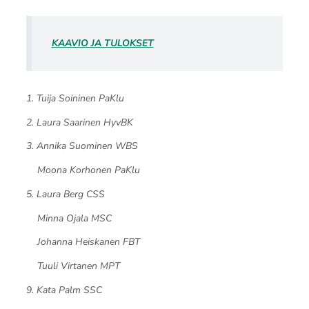
KAAVIO JA TULOKSET
1. Tuija Soininen PaKlu
2. Laura Saarinen HyvBK
3. Annika Suominen WBS
Moona Korhonen PaKlu
5. Laura Berg CSS
Minna Ojala MSC
Johanna Heiskanen FBT
Tuuli Virtanen MPT
9. Kata Palm SSC