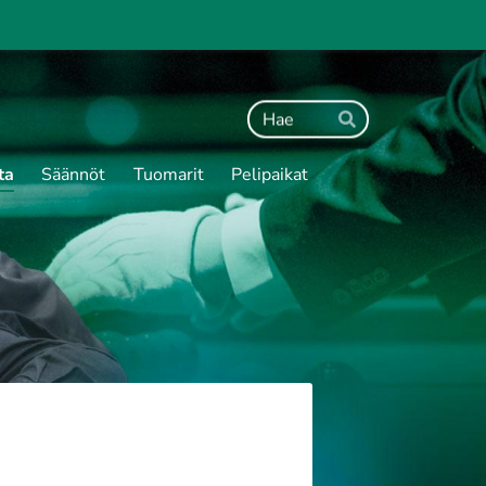
Haku
Hae
ta
Säännöt
Tuomarit
Pelipaikat