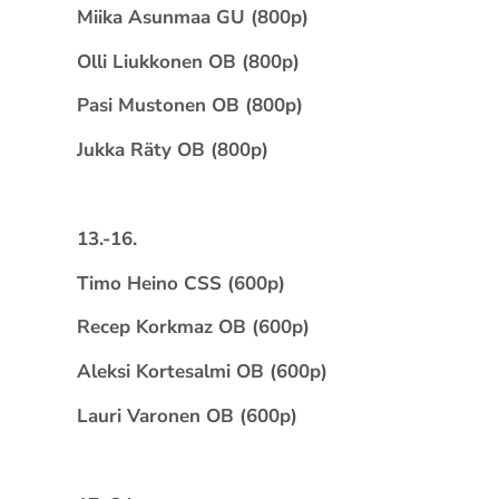
Miika Asunmaa GU (800p)
Olli Liukkonen OB (800p)
Pasi Mustonen OB (800p)
Jukka Räty OB (800p)
13.-16.
Timo Heino CSS (600p)
Recep Korkmaz OB (600p)
Aleksi Kortesalmi OB (600p)
Lauri Varonen OB (600p)