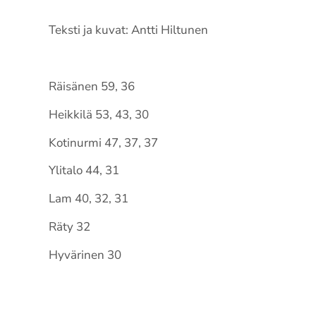
Teksti ja kuvat: Antti Hiltunen
Räisänen 59, 36
Heikkilä 53, 43, 30
Kotinurmi 47, 37, 37
Ylitalo 44, 31
Lam 40, 32, 31
Räty 32
Hyvärinen 30