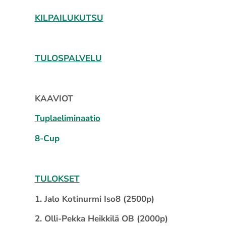
KILPAILUKUTSU
TULOSPALVELU
KAAVIOT
Tuplaeliminaatio
8-Cup
TULOKSET
1. Jalo Kotinurmi Iso8 (2500p)
2. Olli-Pekka Heikkilä OB (2000p)