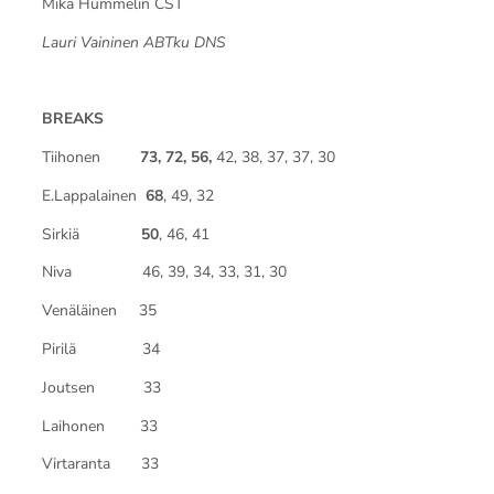
Mika Hummelin CST
Lauri Vaininen ABTku DNS
BREAKS
Tiihonen
73, 72, 56,
42, 38, 37, 37, 30
E.Lappalainen
68
, 49, 32
Sirkiä
50
, 46, 41
Niva 46, 39, 34, 33, 31, 30
Venäläinen 35
Pirilä 34
Joutsen 33
Laihonen 33
Virtaranta 33