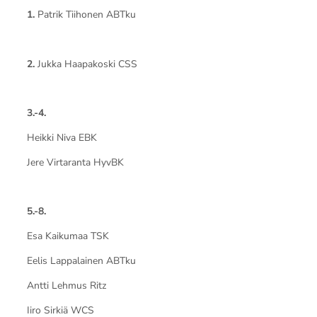
1.
Patrik Tiihonen ABTku
2.
Jukka Haapakoski CSS
3.-4.
Heikki Niva EBK
Jere Virtaranta HyvBK
5.-8.
Esa Kaikumaa TSK
Eelis Lappalainen ABTku
Antti Lehmus Ritz
Iiro Sirkiä WCS