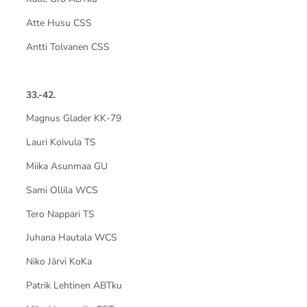
Atte Husu CSS
Antti Tolvanen CSS
33.-42.
Magnus Glader KK-79
Lauri Koivula TS
Miika Asunmaa GU
Sami Ollila WCS
Tero Nappari TS
Juhana Hautala WCS
Niko Järvi KoKa
Patrik Lehtinen ABTku