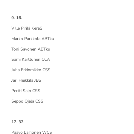
9.-16.
Ville Pirilä KeraS
Marko Parkkola ABTku
Toni Savonen ABTku
Sami Karttunen CCA
Juha Erkinmikko CSS
Jari Heikkilä JBS
Pertti Salo CSS
Seppo Ojala CSS
17.-32.
Paavo Laihonen WCS