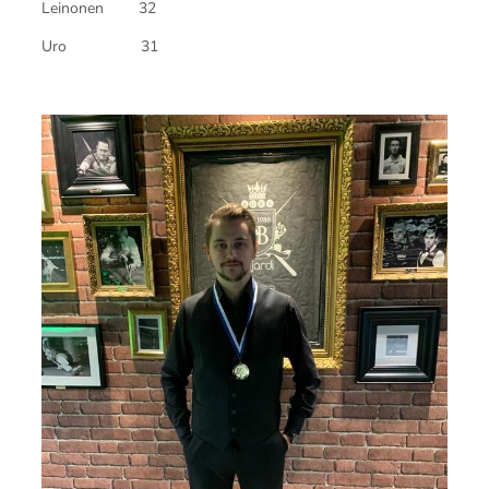
Leinonen 32
Uro 31