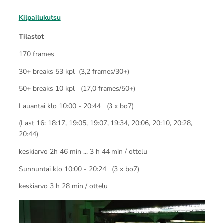
Kilpailukutsu
Tilastot
170 frames
30+ breaks 53 kpl (3,2 frames/30+)
50+ breaks 10 kpl (17,0 frames/50+)
Lauantai klo 10:00 - 20:44 (3 x bo7)
(Last 16: 18:17, 19:05, 19:07, 19:34, 20:06, 20:10, 20:28,
20:44)
keskiarvo 2h 46 min ... 3 h 44 min / ottelu
Sunnuntai klo 10:00 - 20:24 (3 x bo7)
keskiarvo 3 h 28 min / ottelu