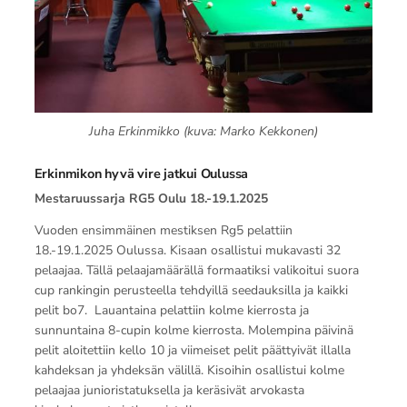
Juha Erkinmikko (kuva: Marko Kekkonen)
Erkinmikon hyvä vire jatkui Oulussa
Mestaruussarja RG5 Oulu 18.-19.1.2025
Vuoden ensimmäinen mestiksen Rg5 pelattiin
18.-19.1.2025 Oulussa. Kisaan osallistui mukavasti 32
pelaajaa. Tällä pelaajamäärällä formaatiksi valikoitui suora
cup rankingin perusteella tehdyillä seedauksilla ja kaikki
pelit bo7. Lauantaina pelattiin kolme kierrosta ja
sunnuntaina 8-cupin kolme kierrosta. Molempina päivinä
pelit aloitettiin kello 10 ja viimeiset pelit päättyivät illalla
kahdeksan ja yhdeksän välillä. Kisoihin osallistui kolme
pelaajaa junioristatuksella ja keräsivät arvokasta