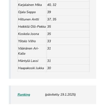
Karjalainen Mika
40, 32
Ojala Seppo
39
Hiltunen Antti
37, 35
Heikkilä Olli-Pekka
35
Koskela Joona
35
Ylitalo Vilho
33
Väänänen Ari-
31
Kalle
Mäntylä Lassi
31
Haapakoski Jukka
30
Ranking
(päivitetty 19.1.2025)