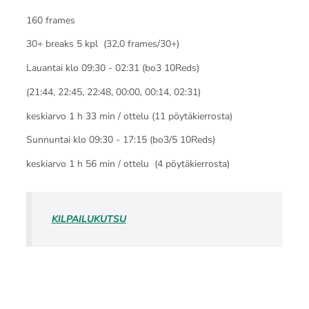
160 frames
30+ breaks 5 kpl (32,0 frames/30+)
Lauantai klo 09:30 - 02:31 (bo3 10Reds)
(21:44, 22:45, 22:48, 00:00, 00:14, 02:31)
keskiarvo 1 h 33 min / ottelu (11 pöytäkierrosta)
Sunnuntai klo 09:30 - 17:15 (bo3/5 10Reds)
keskiarvo 1 h 56 min / ottelu (4 pöytäkierrosta)
KILPAILUKUTSU