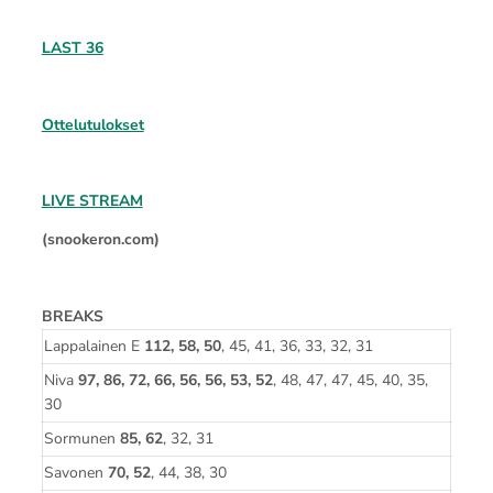
LAST 36
Ottelutulokset
LIVE STREAM
(snookeron.com)
BREAKS
Lappalainen E
112, 58, 50
, 45, 41, 36, 33, 32, 31
Niva
97, 86, 72, 66, 56, 56, 53, 52
, 48, 47, 47, 45, 40, 35,
30
Sormunen
85, 62
, 32, 31
Savonen
70, 52
, 44, 38, 30