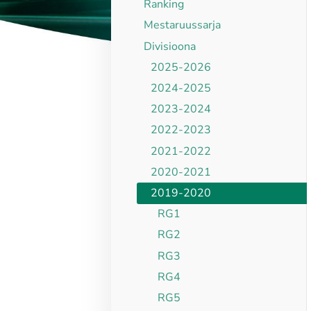
Ranking
Mestaruussarja
Divisioona
2025-2026
2024-2025
2023-2024
2022-2023
2021-2022
2020-2021
2019-2020
RG1
RG2
RG3
RG4
RG5