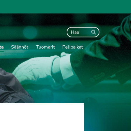
Haku
Hae
ta
Säännöt
Tuomarit
Pelipaikat