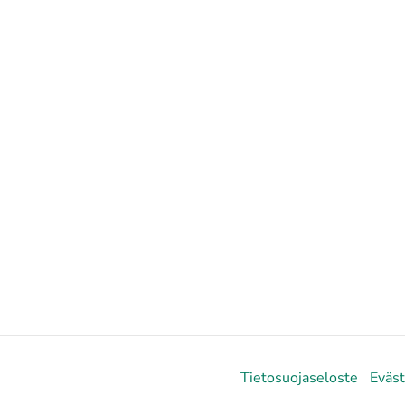
Tietosuojaseloste
Eväs