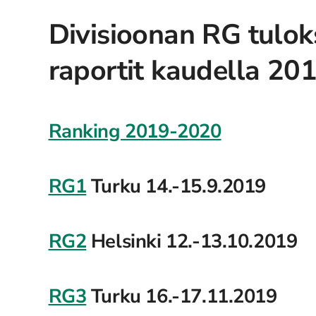
Divisioonan RG tuloks
raportit kaudella 2
Ranking 2019-2020
RG1
Turku 14.-15.9.2019
RG2
Helsinki 12.-13.10.2019
RG3
Turku 16.-17.11.2019