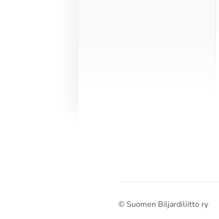
©
Suomen Biljardiliitto ry