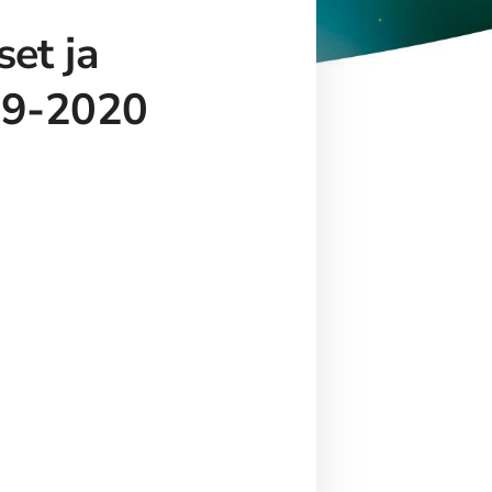
et ja
019-2020