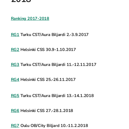
Ranking 2017-2018
RG1
Turku CST/Aura Biljardi 2.-3.9.2017
RG2
Helsinki CSS 30.9-1.10.2017
RG3
Turku CST/Aura Biljardi 11.-12.11.2017
RG4
Helsinki CSS 25.-26.11.2017
RG5
Turku CST/Aura Biljardi 13.-14.1.2018
RG6
Helsinki CSS 27.-28.1.2018
RG7
Oulu OB/City Biljard 10.-11.2.2018